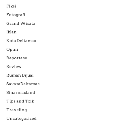
Fiksi
Fotografi
Grand Wisata
Iklan
Kota Deltamas
Opini
Reportase
Review
Rumah Dijual
SavasaDeltamas
Sinarmasland
TIps and Trik
Traveling
Uncategorized