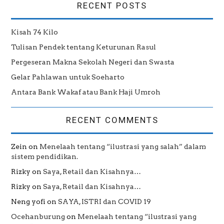
RECENT POSTS
Kisah 74 Kilo
Tulisan Pendek tentang Keturunan Rasul
Pergeseran Makna Sekolah Negeri dan Swasta
Gelar Pahlawan untuk Soeharto
Antara Bank Wakaf atau Bank Haji Umroh
RECENT COMMENTS
Zein
on
Menelaah tentang “ilustrasi yang salah” dalam
sistem pendidikan.
Rizky
on
Saya, Retail dan Kisahnya…
Rizky
on
Saya, Retail dan Kisahnya…
Neng yofi
on
SAYA, ISTRI dan COVID 19
Ocehanburung
on
Menelaah tentang “ilustrasi yang