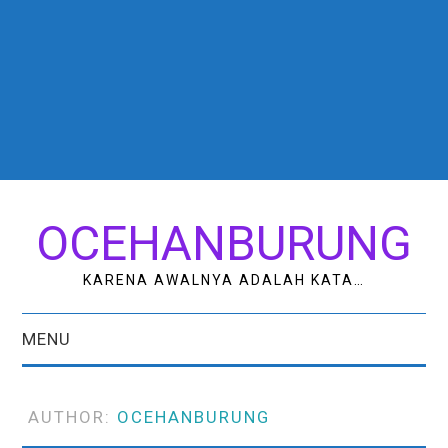
OCEHANBURUNG
KARENA AWALNYA ADALAH KATA…
MENU
HOME
AUTHOR:
OCEHANBURUNG
AK STUDIO