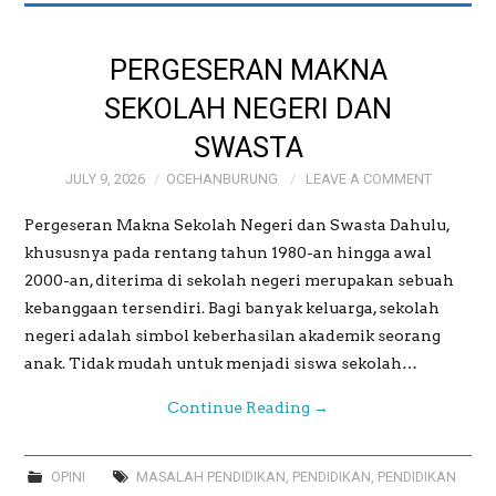
PERGESERAN MAKNA
SEKOLAH NEGERI DAN
SWASTA
JULY 9, 2026
OCEHANBURUNG
LEAVE A COMMENT
Pergeseran Makna Sekolah Negeri dan Swasta Dahulu,
khususnya pada rentang tahun 1980-an hingga awal
2000-an, diterima di sekolah negeri merupakan sebuah
kebanggaan tersendiri. Bagi banyak keluarga, sekolah
negeri adalah simbol keberhasilan akademik seorang
anak. Tidak mudah untuk menjadi siswa sekolah…
Continue Reading
→
OPINI
MASALAH PENDIDIKAN
,
PENDIDIKAN
,
PENDIDIKAN