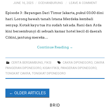
JUNE 16, 2025
OCEHANBURUNG
LEAVE A COMMENT
Episode 3 : Bayangan Dari Timur Jakarta, pukul 03.00 dini
hari. Lorong bawah tanah Istana Merdeka kembali
senyap. Kotak kayu tua itu sudah tak ada. Rani dan Arda
kini bersembunyi di sebuah kamar hotel kecil di daerah
Cikini, jantung mereka…
Continue Reading
→
CERITA BERSAMBUNG
,
FIKSI
CAKRA DIPONEGORO
,
CAKRA
PANGERAN DIPONEGORO
,
KISAH FIKSI
,
PANGERAN DIPONEGORO
,
TONGKAT CAKRA
,
TONGKAT DIPONEGORO
←
OLDER ARTICLES
Post navigation
BRID