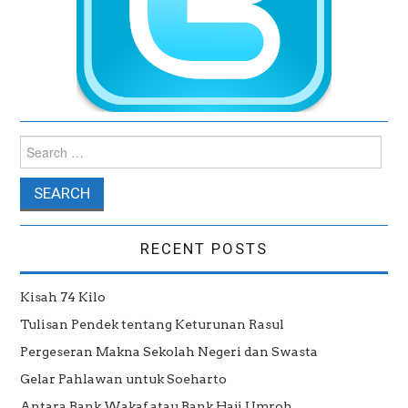
Search for:
RECENT POSTS
Kisah 74 Kilo
Tulisan Pendek tentang Keturunan Rasul
Pergeseran Makna Sekolah Negeri dan Swasta
Gelar Pahlawan untuk Soeharto
Antara Bank Wakaf atau Bank Haji Umroh