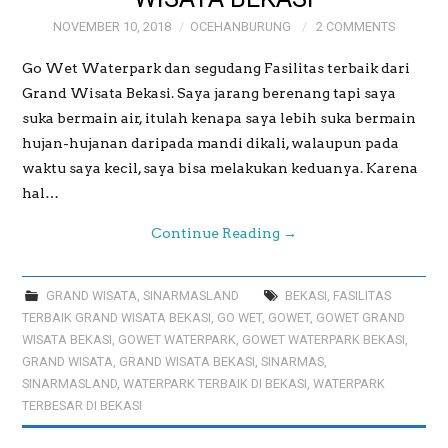
NOVEMBER 10, 2018
OCEHANBURUNG
2 COMMENTS
Go Wet Waterpark dan segudang Fasilitas terbaik dari
Grand Wisata Bekasi. Saya jarang berenang tapi saya
suka bermain air, itulah kenapa saya lebih suka bermain
hujan-hujanan daripada mandi dikali, walaupun pada
waktu saya kecil, saya bisa melakukan keduanya. Karena
hal…
Continue Reading
→
GRAND WISATA
,
SINARMASLAND
BEKASI
,
FASILITAS
TERBAIK GRAND WISATA BEKASI
,
GO WET
,
GOWET
,
GOWET GRAND
WISATA BEKASI
,
GOWET WATERPARK
,
GOWET WATERPARK BEKASI
,
GRAND WISATA
,
GRAND WISATA BEKASI
,
SINARMAS
,
SINARMASLAND
,
WATERPARK TERBAIK DI BEKASI
,
WATERPARK
TERBESAR DI BEKASI