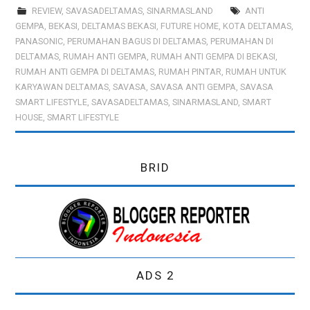
REVIEW
,
SAVASADELTAMAS
,
SINARMASLAND
ANTI
GEMPA
,
BEKASI
,
DELTAMAS BEKASI
,
FUTURE HOME
,
KOTA DELTAMAS
,
PANASONIC
,
PERUMAHAN BAGUS DI DELTAMAS
,
PERUMAHAN DI
DELTAMAS
,
RUMAH ANTI GEMPA
,
RUMAH ANTI GEMPA DI BEKASI
,
RUMAH ANTI GEMPA DI DELTAMAS
,
RUMAH PINTAR
,
RUMAH UNTUK
KARYAWAN DELTAMAS
,
SAVASA
,
SAVASA ANTI GEMPA
,
SAVASA
SMART LIFESTYLE
,
SAVASADELTAMAS
,
SINARMASLAND
,
SMART
HOUSE
,
SMART LIFESTYLE
BRID
ADS 2