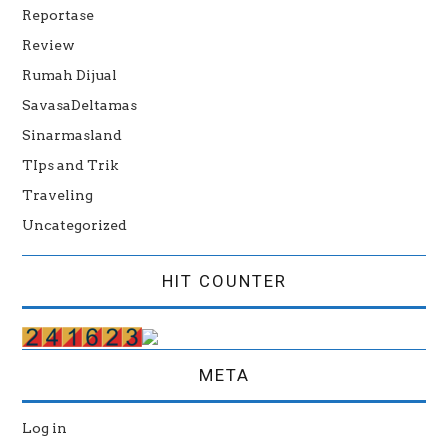
Reportase
Review
Rumah Dijual
SavasaDeltamas
Sinarmasland
TIps and Trik
Traveling
Uncategorized
HIT COUNTER
META
Log in