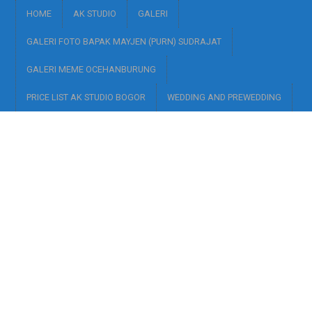
HOME
AK STUDIO
GALERI
GALERI FOTO BAPAK MAYJEN (PURN) SUDRAJAT
GALERI MEME OCEHANBURUNG
PRICE LIST AK STUDIO BOGOR
WEDDING AND PREWEDDING