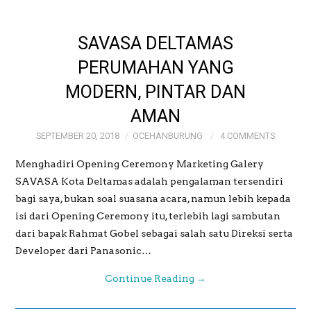
SAVASA DELTAMAS
PERUMAHAN YANG
MODERN, PINTAR DAN
AMAN
SEPTEMBER 20, 2018
OCEHANBURUNG
4 COMMENTS
Menghadiri Opening Ceremony Marketing Galery
SAVASA Kota Deltamas adalah pengalaman tersendiri
bagi saya, bukan soal suasana acara, namun lebih kepada
isi dari Opening Ceremony itu, terlebih lagi sambutan
dari bapak Rahmat Gobel sebagai salah satu Direksi serta
Developer dari Panasonic…
Continue Reading
→