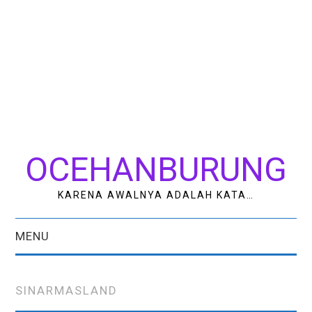
OCEHANBURUNG
KARENA AWALNYA ADALAH KATA…
MENU
HOME
SINARMASLAND
AK STUDIO