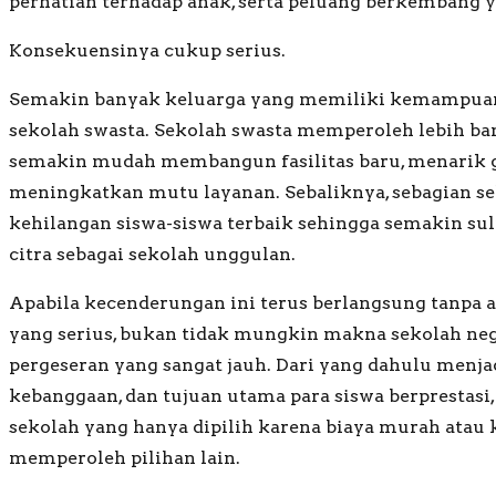
perhatian terhadap anak, serta peluang berkembang ya
Konsekuensinya cukup serius.
Semakin banyak keluarga yang memiliki kemampua
sekolah swasta. Sekolah swasta memperoleh lebih ba
semakin mudah membangun fasilitas baru, menarik gu
meningkatkan mutu layanan. Sebaliknya, sebagian se
kehilangan siswa-siswa terbaik sehingga semakin s
citra sebagai sekolah unggulan.
Apabila kecenderungan ini terus berlangsung tanpa
yang serius, bukan tidak mungkin makna sekolah ne
pergeseran yang sangat jauh. Dari yang dahulu menjad
kebanggaan, dan tujuan utama para siswa berprestasi
sekolah yang hanya dipilih karena biaya murah atau 
memperoleh pilihan lain.