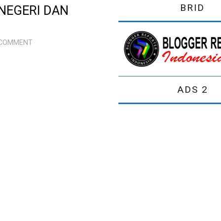
BRID
NEGERI DAN
 COMMENT
ADS 2