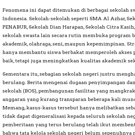
Fenomena ini dapat ditemukan di berbagai sekolah s
Indonesia. Sekolah-sekolah seperti SMA Al Azhar, Se
PENABUR, Sekolah Dian Harapan, Sekolah Citra Kasih
sekolah swasta lain secara rutin membuka program b
akademik, olahraga, seni, maupun kepemimpinan. Str
hanya membantu siswa berbakat memperoleh akses p
baik, tetapi juga meningkatkan kualitas akademik sek
Sementara itu, sebagian sekolah negeri justru mengh
berulang. Berita mengenai dugaan penyimpangan dan
sekolah (BOS), pembangunan fasilitas yang mangkrak
anggaran yang kurang transparan beberapa kali muncu
Memang, kasus-kasus tersebut hanya melibatkan seba
tidak dapat digeneralisasi kepada seluruh sekolah ne
pemberitaan yang terus berulang telah ikut membent
bahwa tata kelola sekolah negeri belum sepenuhny