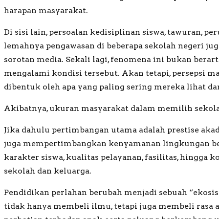
harapan masyarakat.
Di sisi lain, persoalan kedisiplinan siswa, tawuran, p
lemahnya pengawasan di beberapa sekolah negeri jug
sorotan media. Sekali lagi, fenomena ini bukan berart
mengalami kondisi tersebut. Akan tetapi, persepsi ma
dibentuk oleh apa yang paling sering mereka lihat da
Akibatnya, ukuran masyarakat dalam memilih sekola
Jika dahulu pertimbangan utama adalah prestise akad
juga mempertimbangkan kenyamanan lingkungan bel
karakter siswa, kualitas pelayanan, fasilitas, hingga 
sekolah dan keluarga.
Pendidikan perlahan berubah menjadi sebuah “ekosis
tidak hanya membeli ilmu, tetapi juga membeli rasa