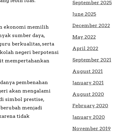
ng lebih luas.
September 2025
June 2025
December 2022
n ekonomi memilih
nyak sumber daya,
May 2022
ru berkualitas, serta
April 2022
kolah negeri berpotensi
September 2021
ulit mempertahankan
August 2021
 adanya pembenahan
January 2021
geri akan mengalami
August 2020
i simbol prestise,
February 2020
, berubah menjadi
karena tidak
January 2020
November 2019