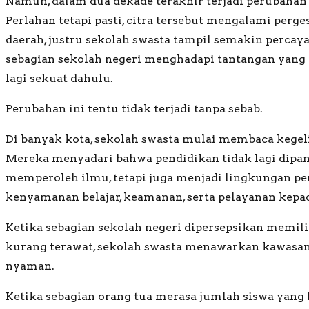
Namun, dalam dua dekade terakhir terjadi perubahan
Perlahan tetapi pasti, citra tersebut mengalami perge
daerah, justru sekolah swasta tampil semakin percaya
sebagian sekolah negeri menghadapi tantangan yang
lagi sekuat dahulu.
Perubahan ini tentu tidak terjadi tanpa sebab.
Di banyak kota, sekolah swasta mulai membaca kegeli
Mereka menyadari bahwa pendidikan tidak lagi dipa
memperoleh ilmu, tetapi juga menjadi lingkungan p
kenyamanan belajar, keamanan, serta pelayanan kepad
Ketika sebagian sekolah negeri dipersepsikan memil
kurang terawat, sekolah swasta menawarkan kawasan y
nyaman.
Ketika sebagian orang tua merasa jumlah siswa yan