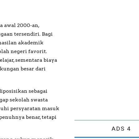
a awal 2000-an,
aan tersendiri. Bagi
rhasilan akademik
ah negeri favorit.
elajar, sementara biaya
kungan besar dari
diposisikan sebagai
gap sekolah swasta
nuhi persyaratan masuk
penuhnya benar, tetapi
ADS 4