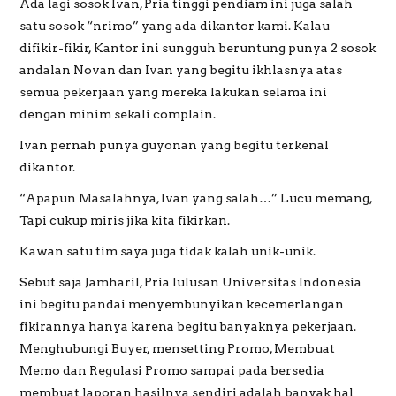
Ada lagi sosok Ivan, Pria tinggi pendiam ini juga salah
satu sosok “nrimo” yang ada dikantor kami. Kalau
difikir-fikir, Kantor ini sungguh beruntung punya 2 sosok
andalan Novan dan Ivan yang begitu ikhlasnya atas
semua pekerjaan yang mereka lakukan selama ini
dengan minim sekali complain.
Ivan pernah punya guyonan yang begitu terkenal
dikantor.
“Apapun Masalahnya, Ivan yang salah…” Lucu memang,
Tapi cukup miris jika kita fikirkan.
Kawan satu tim saya juga tidak kalah unik-unik.
Sebut saja Jamharil, Pria lulusan Universitas Indonesia
ini begitu pandai menyembunyikan kecemerlangan
fikirannya hanya karena begitu banyaknya pekerjaan.
Menghubungi Buyer, mensetting Promo, Membuat
Memo dan Regulasi Promo sampai pada bersedia
membuat laporan hasilnya sendiri adalah banyak hal