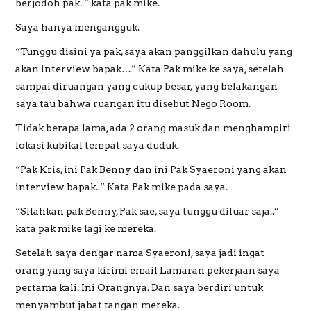
berjodoh pak..” kata pak mike.
Saya hanya mengangguk.
“Tunggu disini ya pak, saya akan panggilkan dahulu yang
akan interview bapak…” Kata Pak mike ke saya, setelah
sampai diruangan yang cukup besar, yang belakangan
saya tau bahwa ruangan itu disebut Nego Room.
Tidak berapa lama, ada 2 orang masuk dan menghampiri
lokasi kubikal tempat saya duduk.
“Pak Kris, ini Pak Benny dan ini Pak Syaeroni yang akan
interview bapak..” Kata Pak mike pada saya.
“Silahkan pak Benny, Pak sae, saya tunggu diluar saja..”
kata pak mike lagi ke mereka.
Setelah saya dengar nama Syaeroni, saya jadi ingat
orang yang saya kirimi email Lamaran pekerjaan saya
pertama kali. Ini Orangnya. Dan saya berdiri untuk
menyambut jabat tangan mereka.