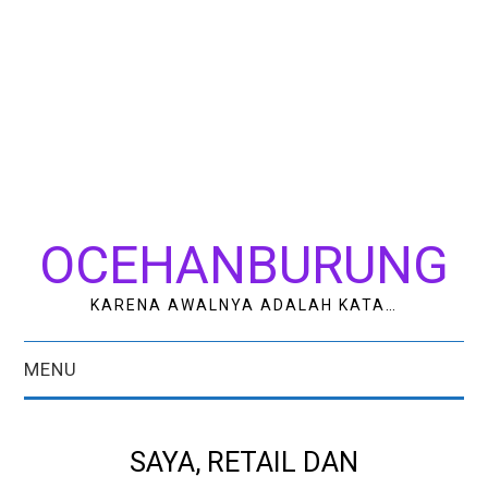
OCEHANBURUNG
KARENA AWALNYA ADALAH KATA…
MENU
HOME
SAYA, RETAIL DAN
AK STUDIO