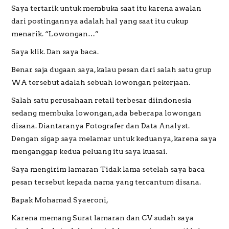
l
Saya tertarik untuk membuka saat itu karena awalan
a
dari postingannya adalah hal yang saat itu cukup
PREWEDDING
y
menarik. “Lowongan…”
e
Saya klik. Dan saya baca.
r
Benar saja dugaan saya, kalau pesan dari salah satu grup
WA tersebut adalah sebuah lowongan pekerjaan.
Salah satu perusahaan retail terbesar diindonesia
sedang membuka lowongan, ada beberapa lowongan
disana. Diantaranya Fotografer dan Data Analyst.
Dengan sigap saya melamar untuk keduanya, karena saya
menganggap kedua peluang itu saya kuasai.
Saya mengirim lamaran Tidak lama setelah saya baca
pesan tersebut kepada nama yang tercantum disana.
Bapak Mohamad Syaeroni,
Karena memang Surat lamaran dan CV sudah saya