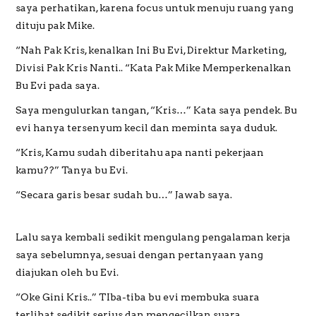
saya perhatikan, karena focus untuk menuju ruang yang
dituju pak Mike.
“Nah Pak Kris, kenalkan Ini Bu Evi, Direktur Marketing,
Divisi Pak Kris Nanti.. “Kata Pak Mike Memperkenalkan
Bu Evi pada saya.
Saya mengulurkan tangan, “Kris…” Kata saya pendek. Bu
evi hanya tersenyum kecil dan meminta saya duduk.
“Kris, Kamu sudah diberitahu apa nanti pekerjaan
kamu??” Tanya bu Evi.
“Secara garis besar sudah bu…” Jawab saya.
Lalu saya kembali sedikit mengulang pengalaman kerja
saya sebelumnya, sesuai dengan pertanyaan yang
diajukan oleh bu Evi.
“Oke Gini Kris..” TIba-tiba bu evi membuka suara
terlihat sedikit serius dan mengecilkan suara.