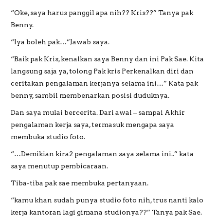
“Oke, saya harus panggil apa nih?? Kris??” Tanya pak
Benny.
“Iya boleh pak…”Jawab saya.
“Baik pak Kris, kenalkan saya Benny dan ini Pak Sae. Kita
langsung saja ya, tolong Pak kris Perkenalkan diri dan
ceritakan pengalaman kerjanya selama ini…” Kata pak
benny, sambil membenarkan posisi duduknya.
Dan saya mulai bercerita. Dari awal – sampai Akhir
pengalaman kerja saya, termasuk mengapa saya
membuka studio foto.
“…Demikian kira2 pengalaman saya selama ini..” kata
saya menutup pembicaraan.
Tiba-tiba pak sae membuka pertanyaan.
“kamu khan sudah punya studio foto nih, trus nanti kalo
kerja kantoran lagi gimana studionya??” Tanya pak Sae.