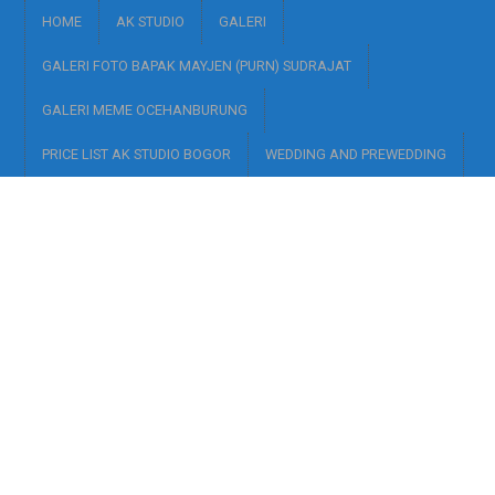
HOME
AK STUDIO
GALERI
GALERI FOTO BAPAK MAYJEN (PURN) SUDRAJAT
GALERI MEME OCEHANBURUNG
PRICE LIST AK STUDIO BOGOR
WEDDING AND PREWEDDING