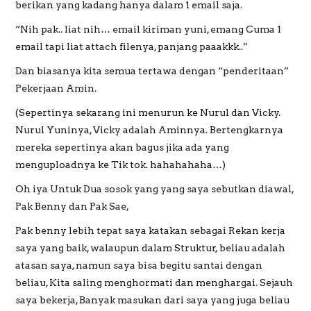
berikan yang kadang hanya dalam 1 email saja.
“Nih pak.. liat nih… email kiriman yuni, emang Cuma 1
email tapi liat attach filenya, panjang paaakkk..”
Dan biasanya kita semua tertawa dengan “penderitaan”
Pekerjaan Amin.
(Sepertinya sekarang ini menurun ke Nurul dan Vicky.
Nurul Yuninya, Vicky adalah Aminnya. Bertengkarnya
mereka sepertinya akan bagus jika ada yang
menguploadnya ke Tik tok. hahahahaha…)
Oh iya Untuk Dua sosok yang yang saya sebutkan diawal,
Pak Benny dan Pak Sae,
Pak benny lebih tepat saya katakan sebagai Rekan kerja
saya yang baik, walaupun dalam Struktur, beliau adalah
atasan saya, namun saya bisa begitu santai dengan
beliau, Kita saling menghormati dan menghargai. Sejauh
saya bekerja, Banyak masukan dari saya yang juga beliau