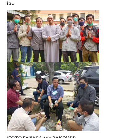
ini.
(FOTO By YASA dan PAK BUDI)