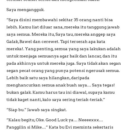
Saya mengangguk.
“Saya disini membawahi sekitar 35 orang nanti bisa
lebih. Kamu liat diluar sana, mereka itu tanggung jawab
saya semua. Mereka itu, Saya tau, mereka anggep saya
Galak, Bawel dan cerewet. Tapi terserah apa kata
mereka!. Yang penting, semua yang saya lakukan adalah
untuk menjaga semuanya agar baik dan lancar, dan itu
pada akhirnya untuk mereka juga. Saya tidak akan segan
segan pecat orang yang punya potensi ngerusak semua.
Lebih baik satu saya hilangkan, daripada
menghancurkan semua anak buah saya… Saya tegas!
bukan galak. Kamu harus tau ini diawal, supaya kamu
tidak kaget nanti, kalo saya sering teriak-teriak.”
“Siap bu.” Jawab saya singkat.
“Kalau begitu, Oke. Good Luck ya… Neeeexxx…
Panggilin si Mike…” Kata bu Evi meminta sekertaris