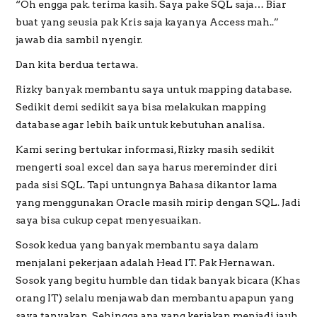
“Oh engga pak. terima kasih. Saya pake SQL saja… Biar
buat yang seusia pak Kris saja kayanya Access mah..”
jawab dia sambil nyengir.
Dan kita berdua tertawa.
Rizky banyak membantu saya untuk mapping database.
Sedikit demi sedikit saya bisa melakukan mapping
database agar lebih baik untuk kebutuhan analisa.
Kami sering bertukar informasi, Rizky masih sedikit
mengerti soal excel dan saya harus mereminder diri
pada sisi SQL. Tapi untungnya Bahasa dikantor lama
yang menggunakan Oracle masih mirip dengan SQL. Jadi
saya bisa cukup cepat menyesuaikan.
Sosok kedua yang banyak membantu saya dalam
menjalani pekerjaan adalah Head IT. Pak Hernawan.
Sosok yang begitu humble dan tidak banyak bicara (Khas
orang IT) selalu menjawab dan membantu apapun yang
saya tanyakan. Sehingga apa yang kerjakan menjadi jauh