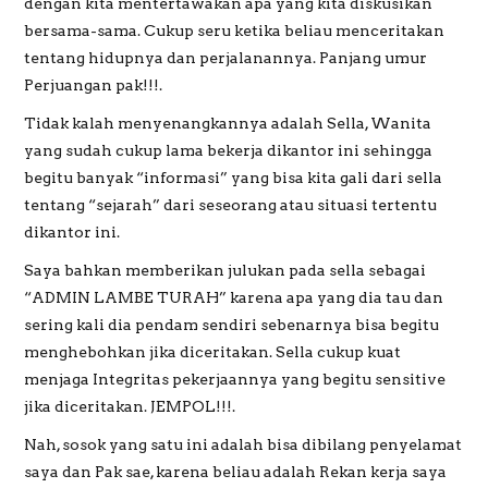
dengan kita mentertawakan apa yang kita diskusikan
bersama-sama. Cukup seru ketika beliau menceritakan
tentang hidupnya dan perjalanannya. Panjang umur
Perjuangan pak!!!.
Tidak kalah menyenangkannya adalah Sella, Wanita
yang sudah cukup lama bekerja dikantor ini sehingga
begitu banyak “informasi” yang bisa kita gali dari sella
tentang “sejarah” dari seseorang atau situasi tertentu
dikantor ini.
Saya bahkan memberikan julukan pada sella sebagai
“ADMIN LAMBE TURAH” karena apa yang dia tau dan
sering kali dia pendam sendiri sebenarnya bisa begitu
menghebohkan jika diceritakan. Sella cukup kuat
menjaga Integritas pekerjaannya yang begitu sensitive
jika diceritakan. JEMPOL!!!.
Nah, sosok yang satu ini adalah bisa dibilang penyelamat
saya dan Pak sae, karena beliau adalah Rekan kerja saya