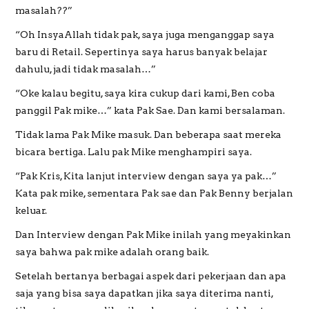
masalah??”
“Oh InsyaAllah tidak pak, saya juga menganggap saya
baru di Retail. Sepertinya saya harus banyak belajar
dahulu, jadi tidak masalah…”
“Oke kalau begitu, saya kira cukup dari kami, Ben coba
panggil Pak mike…” kata Pak Sae. Dan kami bersalaman.
Tidak lama Pak Mike masuk. Dan beberapa saat mereka
bicara bertiga. Lalu pak Mike menghampiri saya.
“Pak Kris, Kita lanjut interview dengan saya ya pak…”
Kata pak mike, sementara Pak sae dan Pak Benny berjalan
keluar.
Dan Interview dengan Pak Mike inilah yang meyakinkan
saya bahwa pak mike adalah orang baik.
Setelah bertanya berbagai aspek dari pekerjaan dan apa
saja yang bisa saya dapatkan jika saya diterima nanti,