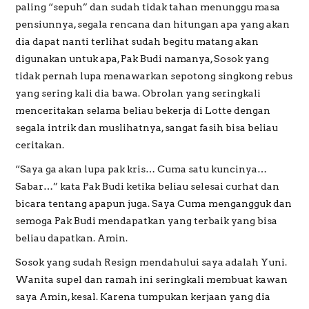
paling “sepuh” dan sudah tidak tahan menunggu masa
pensiunnya, segala rencana dan hitungan apa yang akan
dia dapat nanti terlihat sudah begitu matang akan
digunakan untuk apa, Pak Budi namanya, Sosok yang
tidak pernah lupa menawarkan sepotong singkong rebus
yang sering kali dia bawa. Obrolan yang seringkali
menceritakan selama beliau bekerja di Lotte dengan
segala intrik dan muslihatnya, sangat fasih bisa beliau
ceritakan.
“Saya ga akan lupa pak kris… Cuma satu kuncinya…
Sabar…” kata Pak Budi ketika beliau selesai curhat dan
bicara tentang apapun juga. Saya Cuma mengangguk dan
semoga Pak Budi mendapatkan yang terbaik yang bisa
beliau dapatkan. Amin.
Sosok yang sudah Resign mendahului saya adalah Yuni.
Wanita supel dan ramah ini seringkali membuat kawan
saya Amin, kesal. Karena tumpukan kerjaan yang dia