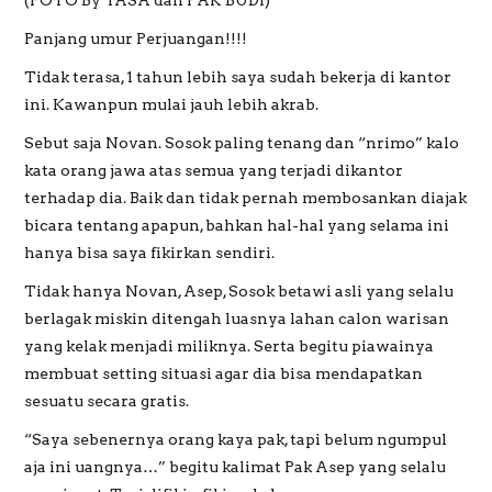
Panjang umur Perjuangan!!!!
Tidak terasa, 1 tahun lebih saya sudah bekerja di kantor
ini. Kawanpun mulai jauh lebih akrab.
Sebut saja Novan. Sosok paling tenang dan “nrimo” kalo
kata orang jawa atas semua yang terjadi dikantor
terhadap dia. Baik dan tidak pernah membosankan diajak
bicara tentang apapun, bahkan hal-hal yang selama ini
hanya bisa saya fikirkan sendiri.
Tidak hanya Novan, Asep, Sosok betawi asli yang selalu
berlagak miskin ditengah luasnya lahan calon warisan
yang kelak menjadi miliknya. Serta begitu piawainya
membuat setting situasi agar dia bisa mendapatkan
sesuatu secara gratis.
“Saya sebenernya orang kaya pak, tapi belum ngumpul
aja ini uangnya…” begitu kalimat Pak Asep yang selalu