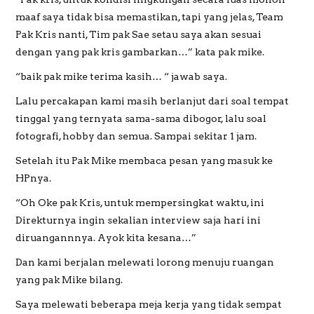
maaf saya tidak bisa memastikan, tapi yang jelas, Team
Pak Kris nanti, Tim pak Sae setau saya akan sesuai
dengan yang pak kris gambarkan…” kata pak mike.
“baik pak mike terima kasih… “ jawab saya.
Lalu percakapan kami masih berlanjut dari soal tempat
tinggal yang ternyata sama-sama dibogor, lalu soal
fotografi, hobby dan semua. Sampai sekitar 1 jam.
Setelah itu Pak Mike membaca pesan yang masuk ke
HPnya.
“Oh Oke pak Kris, untuk mempersingkat waktu, ini
Direkturnya ingin sekalian interview saja hari ini
diruangannnya. Ayok kita kesana…”
Dan kami berjalan melewati lorong menuju ruangan
yang pak Mike bilang.
Saya melewati beberapa meja kerja yang tidak sempat