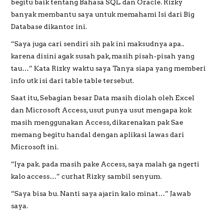
begitu baik tentang Bahasa SQL dan Oracle. Rizky
banyak membantu saya untuk memahami Isi dari Big
Database dikantor ini.
“Saya juga cari sendiri sih pak ini maksudnya apa..
karena disini agak susah pak, masih pisah-pisah yang
tau…” Kata Rizky waktu saya Tanya siapa yang memberi
info utk isi dari table table tersebut.
Saat itu, Sebagian besar Data masih diolah oleh Excel
dan Microsoft Access, usut punya usut mengapa kok
masih menggunakan Access, dikarenakan pak Sae
memang begitu handal dengan aplikasi lawas dari
Microsoft ini.
“Iya pak. pada masih pake Access, saya malah ga ngerti
kalo access…” curhat Rizky sambil senyum.
“Saya bisa bu. Nanti saya ajarin kalo minat…” Jawab
saya.