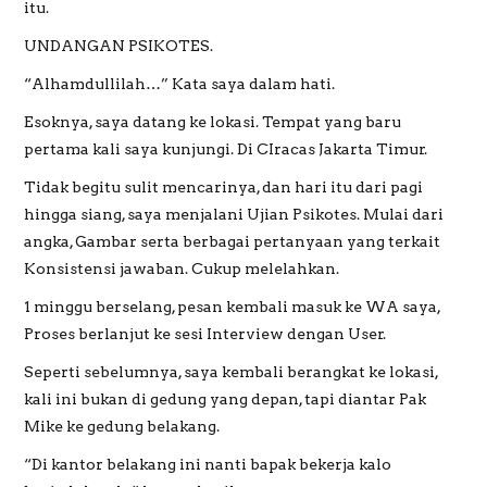
itu.
UNDANGAN PSIKOTES.
“Alhamdullilah…” Kata saya dalam hati.
Esoknya, saya datang ke lokasi. Tempat yang baru
pertama kali saya kunjungi. Di CIracas Jakarta Timur.
Tidak begitu sulit mencarinya, dan hari itu dari pagi
hingga siang, saya menjalani Ujian Psikotes. Mulai dari
angka, Gambar serta berbagai pertanyaan yang terkait
Konsistensi jawaban. Cukup melelahkan.
1 minggu berselang, pesan kembali masuk ke WA saya,
Proses berlanjut ke sesi Interview dengan User.
Seperti sebelumnya, saya kembali berangkat ke lokasi,
kali ini bukan di gedung yang depan, tapi diantar Pak
Mike ke gedung belakang.
“Di kantor belakang ini nanti bapak bekerja kalo