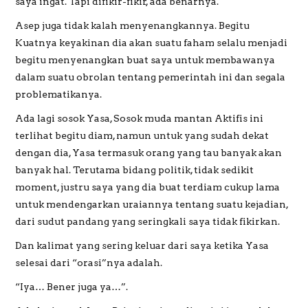
saya ingat. Tapi difikir-fikir, ada benarnya.
Asep juga tidak kalah menyenangkannya. Begitu
Kuatnya keyakinan dia akan suatu faham selalu menjadi
begitu menyenangkan buat saya untuk membawanya
dalam suatu obrolan tentang pemerintah ini dan segala
problematikanya.
Ada lagi sosok Yasa, Sosok muda mantan Aktifis ini
terlihat begitu diam, namun untuk yang sudah dekat
dengan dia, Yasa termasuk orang yang tau banyak akan
banyak hal. Terutama bidang politik, tidak sedikit
moment, justru saya yang dia buat terdiam cukup lama
untuk mendengarkan uraiannya tentang suatu kejadian,
dari sudut pandang yang seringkali saya tidak fikirkan.
Dan kalimat yang sering keluar dari saya ketika Yasa
selesai dari “orasi”nya adalah.
“Iya… Bener juga ya…”.