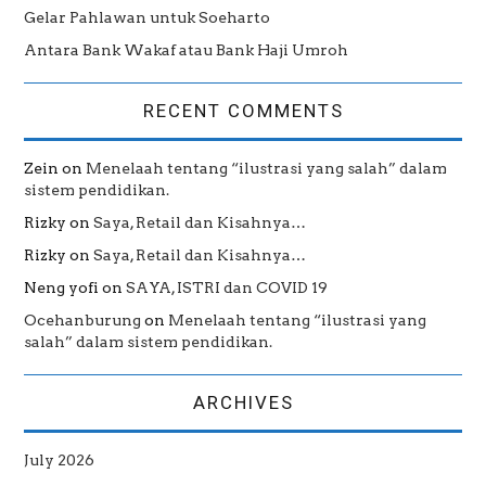
Gelar Pahlawan untuk Soeharto
Antara Bank Wakaf atau Bank Haji Umroh
RECENT COMMENTS
Zein
on
Menelaah tentang “ilustrasi yang salah” dalam
sistem pendidikan.
Rizky
on
Saya, Retail dan Kisahnya…
Rizky
on
Saya, Retail dan Kisahnya…
Neng yofi
on
SAYA, ISTRI dan COVID 19
Ocehanburung
on
Menelaah tentang “ilustrasi yang
salah” dalam sistem pendidikan.
ARCHIVES
July 2026