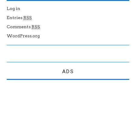
Log in
Entries
RSS
Comments
RSS
WordPress.org
ADS