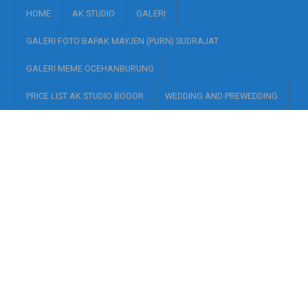
HOME
AK STUDIO
GALERI
GALERI FOTO BAPAK MAYJEN (PURN) SUDRAJAT
GALERI MEME OCEHANBURUNG
PRICE LIST AK STUDIO BOGOR
WEDDING AND PREWEDDING