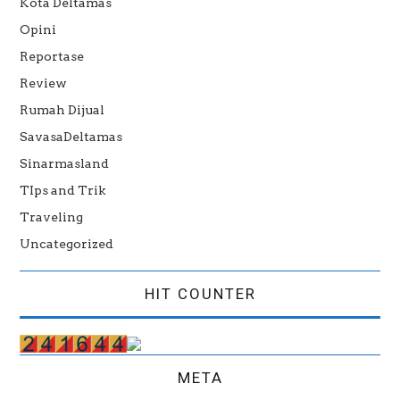
Kota Deltamas
Opini
Reportase
Review
Rumah Dijual
SavasaDeltamas
Sinarmasland
TIps and Trik
Traveling
Uncategorized
HIT COUNTER
META