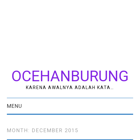
OCEHANBURUNG
KARENA AWALNYA ADALAH KATA…
MENU
HOME
MONTH:
DECEMBER 2015
AK STUDIO