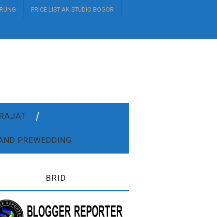
URUNG
PRICE LIST AK STUDIO BOGOR
DRAJAT
AND PREWEDDING
BRID