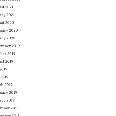
st 2021
ary 2021
st 2020
uary 2020
ary 2020
ember 2019
ber 2019
st 2019
 2019
2019
h 2019
uary 2019
ary 2019
mber 2018
mber 2018