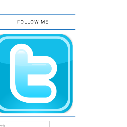
FOLLOW ME
ch for: