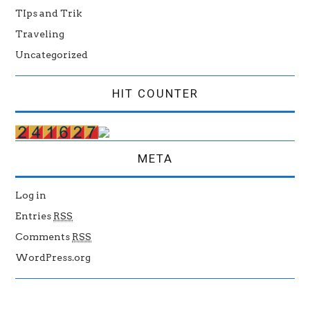
TIps and Trik
Traveling
Uncategorized
HIT COUNTER
META
Log in
Entries
RSS
Comments
RSS
WordPress.org