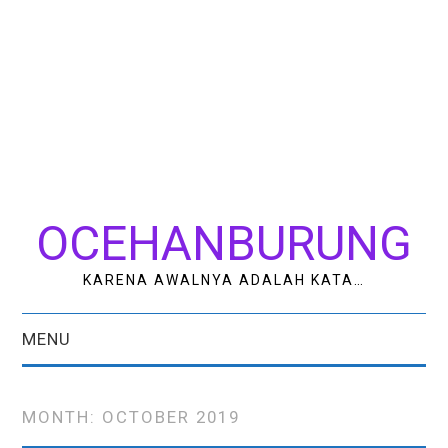
OCEHANBURUNG
KARENA AWALNYA ADALAH KATA…
MENU
HOME
MONTH:
OCTOBER 2019
AK STUDIO