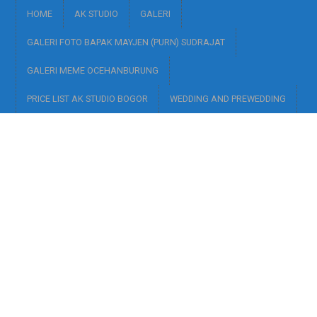
HOME
AK STUDIO
GALERI
GALERI FOTO BAPAK MAYJEN (PURN) SUDRAJAT
GALERI MEME OCEHANBURUNG
PRICE LIST AK STUDIO BOGOR
WEDDING AND PREWEDDING