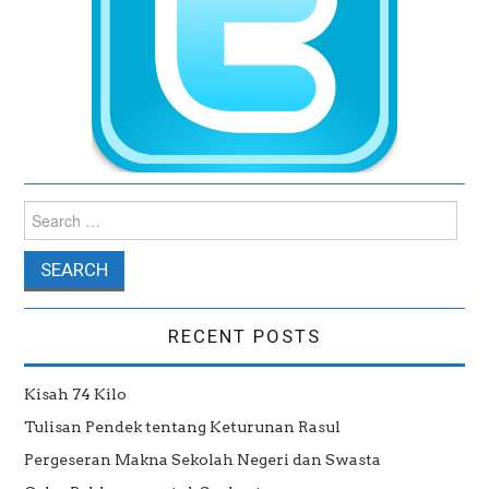
Search for:
RECENT POSTS
Kisah 74 Kilo
Tulisan Pendek tentang Keturunan Rasul
Pergeseran Makna Sekolah Negeri dan Swasta