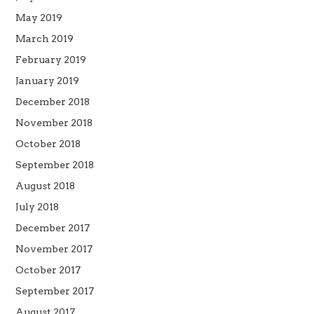
May 2019
March 2019
February 2019
January 2019
December 2018
November 2018
October 2018
September 2018
August 2018
July 2018
December 2017
November 2017
October 2017
September 2017
August 2017