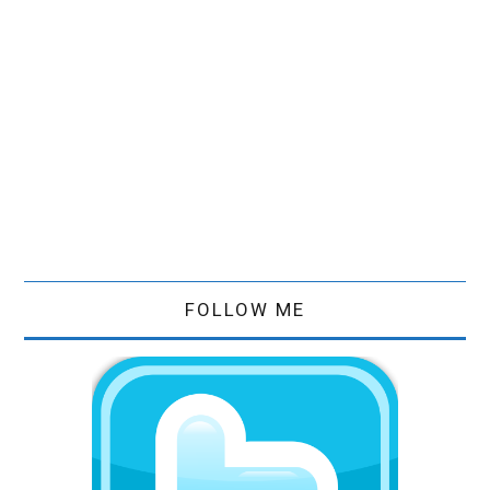
FOLLOW ME