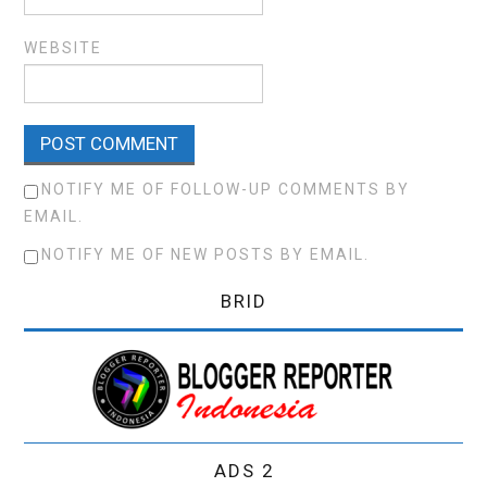
WEBSITE
NOTIFY ME OF FOLLOW-UP COMMENTS BY
EMAIL.
NOTIFY ME OF NEW POSTS BY EMAIL.
BRID
ADS 2