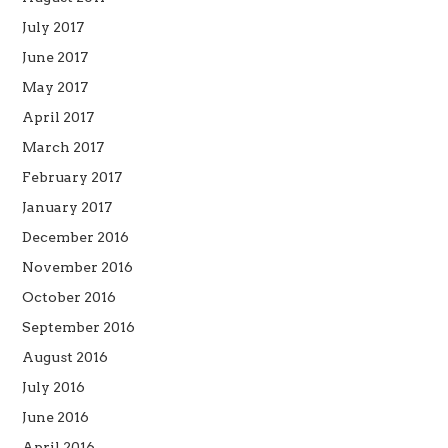
July 2017
June 2017
May 2017
April 2017
March 2017
February 2017
January 2017
December 2016
November 2016
October 2016
September 2016
August 2016
July 2016
June 2016
April 2016