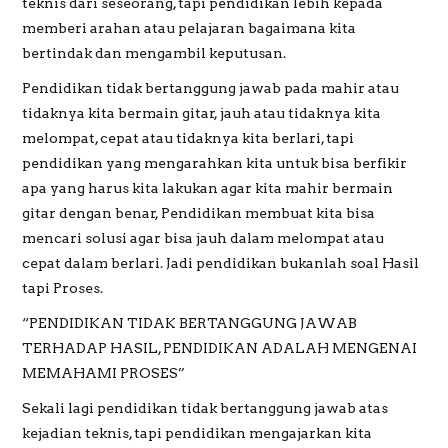
teknis dari seseorang, tapi pendidikan lebih kepada
memberi arahan atau pelajaran bagaimana kita
bertindak dan mengambil keputusan.
Pendidikan tidak bertanggung jawab pada mahir atau
tidaknya kita bermain gitar, jauh atau tidaknya kita
melompat, cepat atau tidaknya kita berlari, tapi
pendidikan yang mengarahkan kita untuk bisa berfikir
apa yang harus kita lakukan agar kita mahir bermain
gitar dengan benar, Pendidikan membuat kita bisa
mencari solusi agar bisa jauh dalam melompat atau
cepat dalam berlari. Jadi pendidikan bukanlah soal Hasil
tapi Proses.
“PENDIDIKAN TIDAK BERTANGGUNG JAWAB
TERHADAP HASIL, PENDIDIKAN ADALAH MENGENAI
MEMAHAMI PROSES”
Sekali lagi pendidikan tidak bertanggung jawab atas
kejadian teknis, tapi pendidikan mengajarkan kita