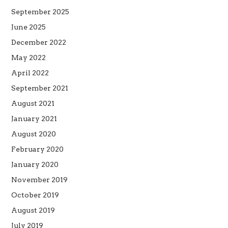
September 2025
June 2025
December 2022
May 2022
April 2022
September 2021
August 2021
January 2021
August 2020
February 2020
January 2020
November 2019
October 2019
August 2019
July 2019