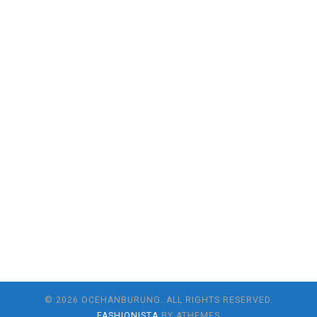
© 2026 OCEHANBURUNG. ALL RIGHTS RESERVED.
FASHIONISTA
BY ATHEMES