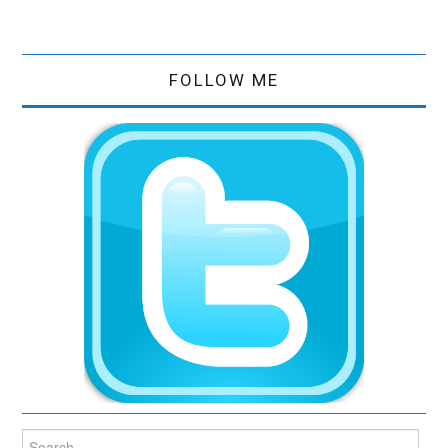
FOLLOW ME
Search for: