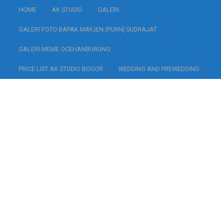
HOME
AK STUDIO
GALERI
GALERI FOTO BAPAK MAYJEN (PURN) SUDRAJAT
GALERI MEME OCEHANBURUNG
PRICE LIST AK STUDIO BOGOR
WEDDING AND PREWEDDING