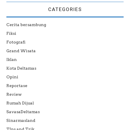
CATEGORIES
Cerita bersambung
Fiksi
Fotografi
Grand Wisata
Iklan
Kota Deltamas
Opini
Reportase
Review
Rumah Dijual
SavasaDeltamas
Sinarmasland
TIps and Trik