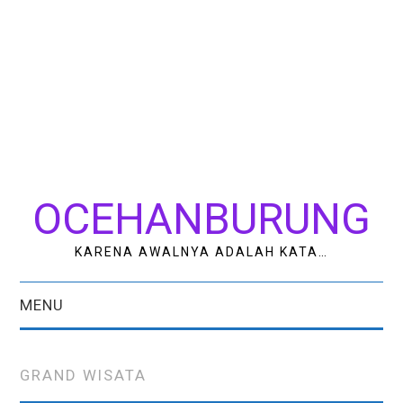
OCEHANBURUNG
KARENA AWALNYA ADALAH KATA…
MENU
HOME
GRAND WISATA
AK STUDIO