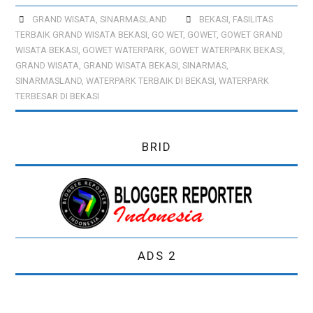
GRAND WISATA
,
SINARMASLAND
BEKASI
,
FASILITAS
PREWEDDING
TERBAIK GRAND WISATA BEKASI
,
GO WET
,
GOWET
,
GOWET GRAND
WISATA BEKASI
,
GOWET WATERPARK
,
GOWET WATERPARK BEKASI
,
GRAND WISATA
,
GRAND WISATA BEKASI
,
SINARMAS
,
SINARMASLAND
,
WATERPARK TERBAIK DI BEKASI
,
WATERPARK
TERBESAR DI BEKASI
BRID
ADS 2