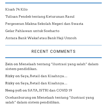
Kisah 74 Kilo
Tulisan Pendek tentang Keturunan Rasul
Pergeseran Makna Sekolah Negeri dan Swasta
Gelar Pahlawan untuk Soeharto
Antara Bank Wakaf atau Bank Haji Umroh
RECENT COMMENTS
Zein
on
Menelaah tentang “ilustrasi yang salah” dalam
sistem pendidikan.
Rizky
on
Saya, Retail dan Kisahnya…
Rizky
on
Saya, Retail dan Kisahnya…
Neng yofi
on
SAYA, ISTRI dan COVID 19
Ocehanburung
on
Menelaah tentang “ilustrasi yang
salah” dalam sistem pendidikan.