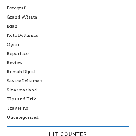
Fotografi
Grand Wisata
Iklan
Kota Deltamas
Opini
Reportase
Review
Rumah Dijual
SavasaDeltamas
Sinarmasland
TIps and Trik
Traveling
Uncategorized
HIT COUNTER