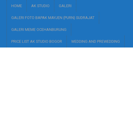
HOME
AK STUDIO
GALERI
GALERI FOTO BAPAK MAYJEN (PURN) SUDRAJAT
GALERI MEME OCEHANBURUNG
PRICE LIST AK STUDIO BOGOR
WEDDING AND PREWEDDING