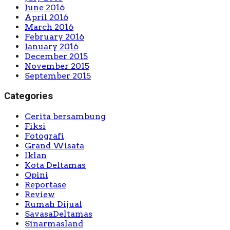
June 2016
April 2016
March 2016
February 2016
January 2016
December 2015
November 2015
September 2015
Categories
Cerita bersambung
Fiksi
Fotografi
Grand Wisata
Iklan
Kota Deltamas
Opini
Reportase
Review
Rumah Dijual
SavasaDeltamas
Sinarmasland