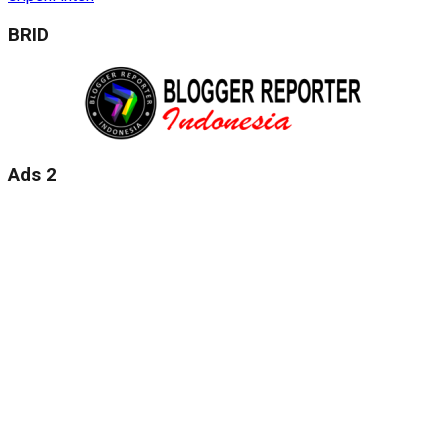
BRID
Ads 2