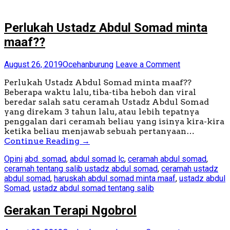
Perlukah Ustadz Abdul Somad minta
maaf??
August 26, 2019
Ocehanburung
Leave a Comment
Perlukah Ustadz Abdul Somad minta maaf??
Beberapa waktu lalu, tiba-tiba heboh dan viral
beredar salah satu ceramah Ustadz Abdul Somad
yang direkam 3 tahun lalu, atau lebih tepatnya
penggalan dari ceramah beliau yang isinya kira-kira
ketika beliau menjawab sebuah pertanyaan…
Continue Reading
→
Opini
abd. somad
,
abdul somad lc
,
ceramah abdul somad
,
ceramah tentang salib ustadz abdul somad
,
ceramah ustadz
abdul somad
,
haruskah abdul somad minta maaf
,
ustadz abdul
Somad
,
ustadz abdul somad tentang salib
Gerakan Terapi Ngobrol