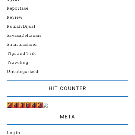
Reportase
Review
Rumah Dijual
SavasaDeltamas
Sinarmasland
TIps and Trik
Traveling
Uncategorized
HIT COUNTER
META
Log in