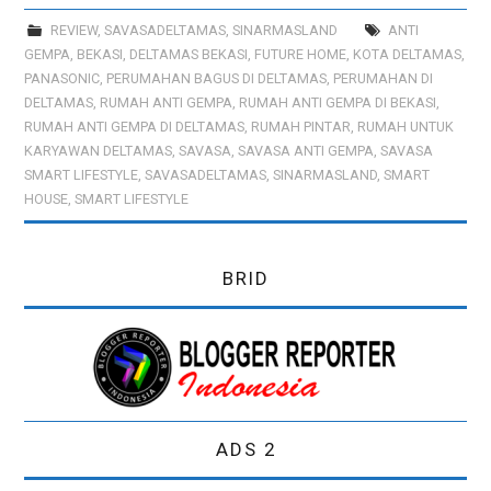
REVIEW
,
SAVASADELTAMAS
,
SINARMASLAND
ANTI
PREWEDDING
GEMPA
,
BEKASI
,
DELTAMAS BEKASI
,
FUTURE HOME
,
KOTA DELTAMAS
,
PANASONIC
,
PERUMAHAN BAGUS DI DELTAMAS
,
PERUMAHAN DI
DELTAMAS
,
RUMAH ANTI GEMPA
,
RUMAH ANTI GEMPA DI BEKASI
,
RUMAH ANTI GEMPA DI DELTAMAS
,
RUMAH PINTAR
,
RUMAH UNTUK
KARYAWAN DELTAMAS
,
SAVASA
,
SAVASA ANTI GEMPA
,
SAVASA
SMART LIFESTYLE
,
SAVASADELTAMAS
,
SINARMASLAND
,
SMART
HOUSE
,
SMART LIFESTYLE
BRID
ADS 2