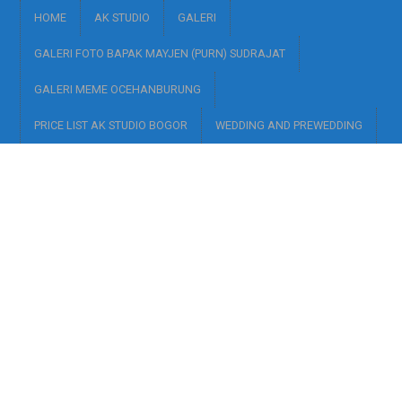
HOME
AK STUDIO
GALERI
GALERI FOTO BAPAK MAYJEN (PURN) SUDRAJAT
GALERI MEME OCEHANBURUNG
PRICE LIST AK STUDIO BOGOR
WEDDING AND PREWEDDING