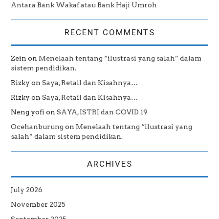
Antara Bank Wakaf atau Bank Haji Umroh
RECENT COMMENTS
Zein
on
Menelaah tentang “ilustrasi yang salah” dalam
sistem pendidikan.
Rizky
on
Saya, Retail dan Kisahnya…
Rizky
on
Saya, Retail dan Kisahnya…
Neng yofi
on
SAYA, ISTRI dan COVID 19
Ocehanburung
on
Menelaah tentang “ilustrasi yang
salah” dalam sistem pendidikan.
ARCHIVES
July 2026
November 2025
September 2025