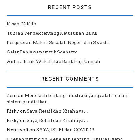
RECENT POSTS
Kisah 74 Kilo
Tulisan Pendek tentang Keturunan Rasul
Pergeseran Makna Sekolah Negeri dan Swasta
Gelar Pahlawan untuk Soeharto
Antara Bank Wakaf atau Bank Haji Umroh
RECENT COMMENTS
Zein
on
Menelaah tentang “ilustrasi yang salah” dalam
sistem pendidikan.
Rizky
on
Saya, Retail dan Kisahnya…
Rizky
on
Saya, Retail dan Kisahnya…
Neng yofi
on
SAYA, ISTRI dan COVID 19
Ocehanburung
on
Menelaah tentang “ilustrasi yang