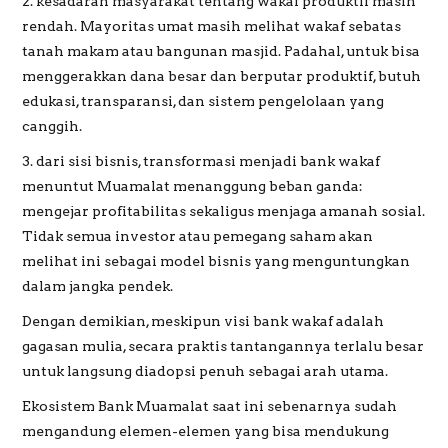
2. kesadaran masyarakat tentang wakaf produktif masih
rendah. Mayoritas umat masih melihat wakaf sebatas
tanah makam atau bangunan masjid. Padahal, untuk bisa
menggerakkan dana besar dan berputar produktif, butuh
edukasi, transparansi, dan sistem pengelolaan yang
canggih.
3. dari sisi bisnis, transformasi menjadi bank wakaf
menuntut Muamalat menanggung beban ganda:
mengejar profitabilitas sekaligus menjaga amanah sosial.
Tidak semua investor atau pemegang saham akan
melihat ini sebagai model bisnis yang menguntungkan
dalam jangka pendek.
Dengan demikian, meskipun visi bank wakaf adalah
gagasan mulia, secara praktis tantangannya terlalu besar
untuk langsung diadopsi penuh sebagai arah utama.
Ekosistem Bank Muamalat saat ini sebenarnya sudah
mengandung elemen-elemen yang bisa mendukung