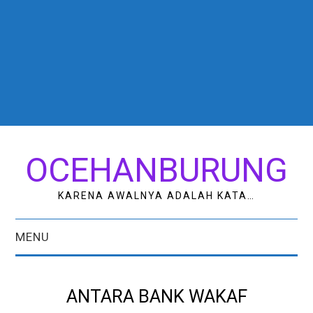
OCEHANBURUNG
KARENA AWALNYA ADALAH KATA…
MENU
HOME
ANTARA BANK WAKAF
AK STUDIO