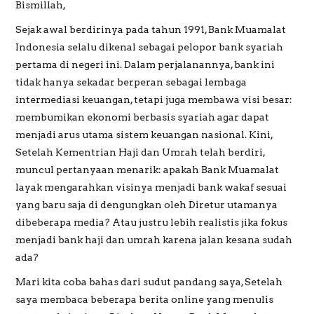
Bismillah,
Sejak awal berdirinya pada tahun 1991, Bank Muamalat
PREWEDDING
Indonesia selalu dikenal sebagai pelopor bank syariah
pertama di negeri ini. Dalam perjalanannya, bank ini
tidak hanya sekadar berperan sebagai lembaga
intermediasi keuangan, tetapi juga membawa visi besar:
membumikan ekonomi berbasis syariah agar dapat
menjadi arus utama sistem keuangan nasional. Kini,
Setelah Kementrian Haji dan Umrah telah berdiri,
muncul pertanyaan menarik: apakah Bank Muamalat
layak mengarahkan visinya menjadi bank wakaf sesuai
yang baru saja di dengungkan oleh Diretur utamanya
dibeberapa media? Atau justru lebih realistis jika fokus
menjadi bank haji dan umrah karena jalan kesana sudah
ada?
Mari kita coba bahas dari sudut pandang saya, Setelah
saya membaca beberapa berita online yang menulis