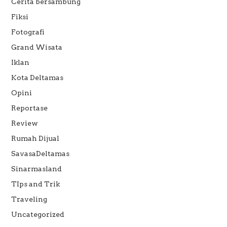
Cerita bersambung
Fiksi
Fotografi
Grand Wisata
Iklan
Kota Deltamas
Opini
Reportase
Review
Rumah Dijual
SavasaDeltamas
Sinarmasland
TIps and Trik
Traveling
Uncategorized