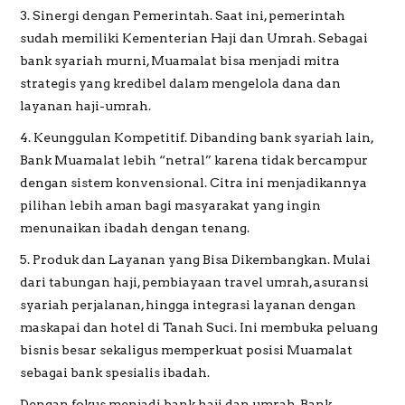
3. Sinergi dengan Pemerintah. Saat ini, pemerintah
sudah memiliki Kementerian Haji dan Umrah. Sebagai
bank syariah murni, Muamalat bisa menjadi mitra
strategis yang kredibel dalam mengelola dana dan
layanan haji-umrah.
4. Keunggulan Kompetitif. Dibanding bank syariah lain,
Bank Muamalat lebih “netral” karena tidak bercampur
dengan sistem konvensional. Citra ini menjadikannya
pilihan lebih aman bagi masyarakat yang ingin
menunaikan ibadah dengan tenang.
5. Produk dan Layanan yang Bisa Dikembangkan. Mulai
dari tabungan haji, pembiayaan travel umrah, asuransi
syariah perjalanan, hingga integrasi layanan dengan
maskapai dan hotel di Tanah Suci. Ini membuka peluang
bisnis besar sekaligus memperkuat posisi Muamalat
sebagai bank spesialis ibadah.
Dengan fokus menjadi bank haji dan umrah, Bank