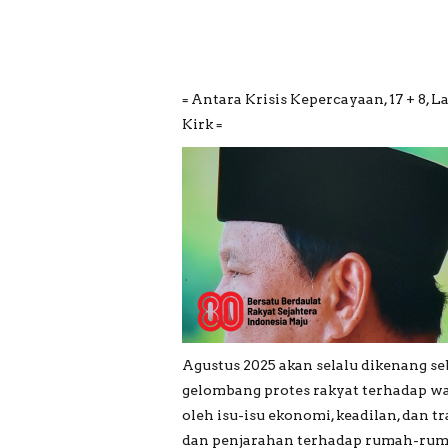
= Antara Krisis Kepercayaan, 17 + 8, 
Kirk =
Agustus 2025 akan selalu dikenang se
gelombang protes rakyat terhadap wa
oleh isu-isu ekonomi, keadilan, dan 
dan penjarahan terhadap rumah-ruma