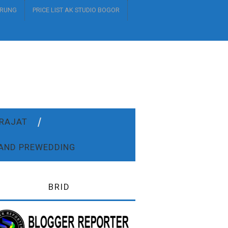
URUNG
PRICE LIST AK STUDIO BOGOR
DRAJAT
AND PREWEDDING
BRID