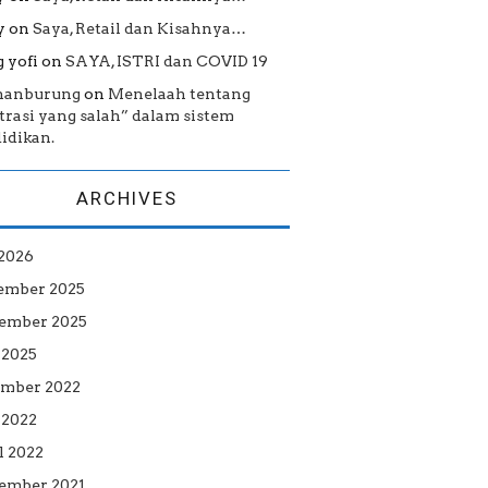
y
on
Saya, Retail dan Kisahnya…
 yofi
on
SAYA, ISTRI dan COVID 19
hanburung
on
Menelaah tentang
strasi yang salah” dalam sistem
idikan.
ARCHIVES
 2026
ember 2025
ember 2025
 2025
mber 2022
2022
l 2022
ember 2021