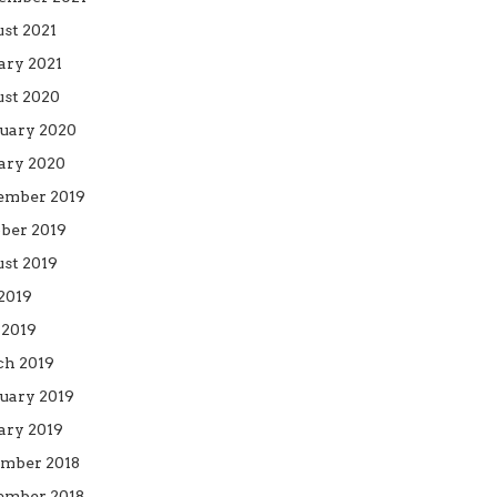
st 2021
ary 2021
st 2020
uary 2020
ary 2020
ember 2019
ber 2019
st 2019
 2019
2019
h 2019
uary 2019
ary 2019
mber 2018
mber 2018