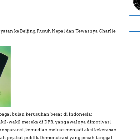
Layatan ke Beijing, Rusuh Nepal dan Tewasnya Charlie
bagai bulan kerusuhan besar di Indonesia:
kil-wakil mereka di DPR, yang awalnya dimotivasi
transparansi, kemudian meluas menjadi aksi kekerasan
h pejabat publik. Demonstrasi yang pecah tanggal