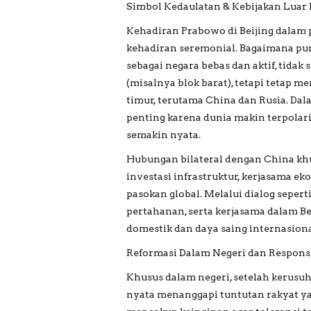
Simbol Kedaulatan & Kebijakan Luar 
Kehadiran Prabowo di Beijing dalam p
kehadiran seremonial. Bagaimana pun
sebagai negara bebas dan aktif, tidak
(misalnya blok barat), tetapi tetap 
timur, terutama China dan Rusia. Dal
penting karena dunia makin terpola
semakin nyata.
Hubungan bilateral dengan China k
investasi infrastruktur, kerjasama ek
pasokan global. Melalui dialog sepert
pertahanan, serta kerjasama dalam Be
domestik dan daya saing internasiona
Reformasi Dalam Negeri dan Respons
Khusus dalam negeri, setelah kerus
nyata menanggapi tuntutan rakyat ya