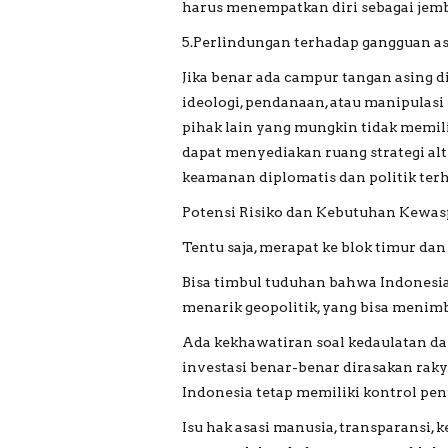
harus menempatkan diri sebagai jemba
5.Perlindungan terhadap gangguan a
Jika benar ada campur tangan asing 
ideologi, pendanaan, atau manipul
pihak lain yang mungkin tidak memil
dapat menyediakan ruang strategi al
keamanan diplomatis dan politik terh
Potensi Risiko dan Kebutuhan Kewa
Tentu saja, merapat ke blok timur dan
Bisa timbul tuduhan bahwa Indonesia
menarik geopolitik, yang bisa menimb
Ada kekhawatiran soal kedaulatan 
investasi benar-benar dirasakan rakya
Indonesia tetap memiliki kontrol pen
Isu hak asasi manusia, transparansi,