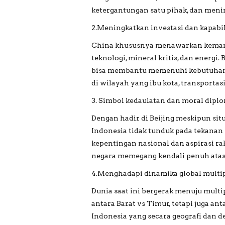
ketergantungan satu pihak, dan menin
2.Meningkatkan investasi dan kapabi
China khususnya menawarkan kemampu
teknologi, mineral kritis, dan energ
bisa membantu memenuhi kebutuhan 
di wilayah yang ibu kota, transportasi,
3. Simbol kedaulatan dan moral dipl
Dengan hadir di Beijing meskipun si
Indonesia tidak tunduk pada tekanan 
kepentingan nasional dan aspirasi ra
negara memegang kendali penuh atas 
4.Menghadapi dinamika global multi
Dunia saat ini bergerak menuju multi
antara Barat vs Timur, tetapi juga an
Indonesia yang secara geografi dan d