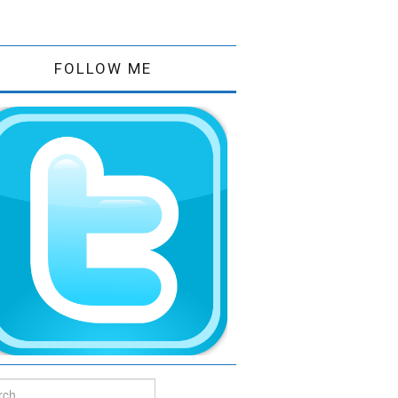
FOLLOW ME
ch for: