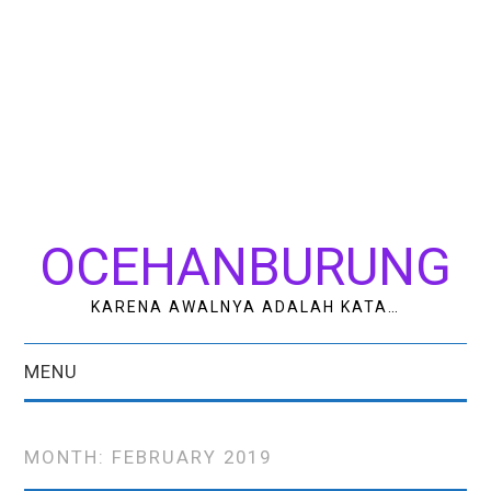
OCEHANBURUNG
KARENA AWALNYA ADALAH KATA…
MENU
HOME
MONTH:
FEBRUARY 2019
AK STUDIO