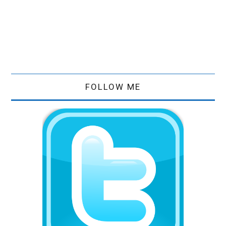
FOLLOW ME