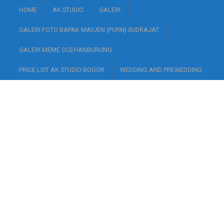
HOME
AK STUDIO
GALERI
GALERI FOTO BAPAK MAYJEN (PURN) SUDRAJAT
GALERI MEME OCEHANBURUNG
PRICE LIST AK STUDIO BOGOR
WEDDING AND PREWEDDING