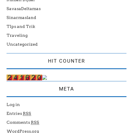
SavasaDeltamas
Sinarmasland
TIps and Trik
Traveling
Uncategorized
HIT COUNTER
META
Log in
Entries
RSS
Comments
RSS
WordPress.org