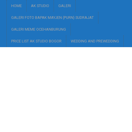
HOME
AK STUDIO
GALERI
GALERI FOTO BAPAK MAYJEN (PURN) SUDRAJAT
GALERI MEME OCEHANBURUNG
PRICE LIST AK STUDIO BOGOR
WEDDING AND PREWEDDING