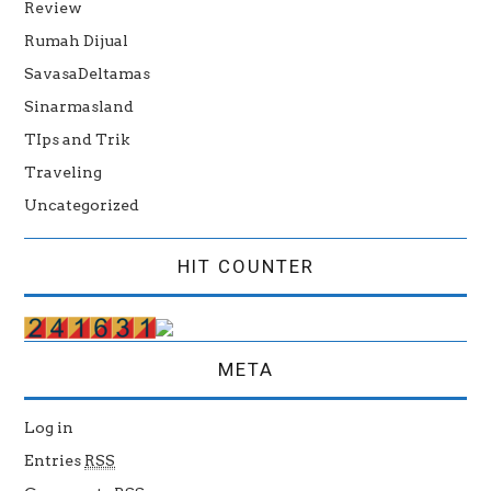
Review
Rumah Dijual
SavasaDeltamas
Sinarmasland
TIps and Trik
Traveling
Uncategorized
HIT COUNTER
META
Log in
Entries
RSS