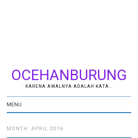
OCEHANBURUNG
KARENA AWALNYA ADALAH KATA…
MENU
HOME
MONTH:
APRIL 2016
AK STUDIO