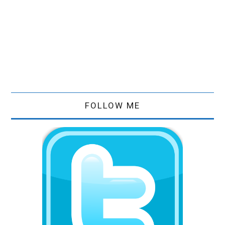
FOLLOW ME