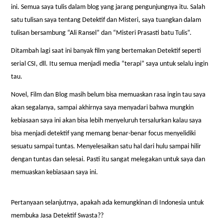
ini. Semua saya tulis dalam blog yang jarang pengunjungnya itu. Salah
satu tulisan saya tentang Detektif dan Misteri, saya tuangkan dalam
tulisan bersambung “Ali Ransel” dan “Misteri Prasasti batu Tulis”.
Ditambah lagi saat ini banyak film yang bertemakan Detektif seperti
serial CSI, dll. Itu semua menjadi media “terapi” saya untuk selalu ingin
tau.
Novel, Film dan Blog masih belum bisa memuaskan rasa ingin tau saya
akan segalanya, sampai akhirnya saya menyadari bahwa mungkin
kebiasaan saya ini akan bisa lebih menyeluruh tersalurkan kalau saya
bisa menjadi detektif yang memang benar-benar focus menyelidiki
sesuatu sampai tuntas. Menyelesaikan satu hal dari hulu sampai hilir
dengan tuntas dan selesai. Pasti itu sangat melegakan untuk saya dan
memuaskan kebiasaan saya ini.
Pertanyaan selanjutnya, apakah ada kemungkinan di Indonesia untuk
membuka Jasa Detektif Swasta??