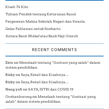
Kisah 74 Kilo
Tulisan Pendek tentang Keturunan Rasul
Pergeseran Makna Sekolah Negeri dan Swasta
Gelar Pahlawan untuk Soeharto
Antara Bank Wakaf atau Bank Haji Umroh
RECENT COMMENTS
Zein
on
Menelaah tentang “ilustrasi yang salah” dalam
sistem pendidikan.
Rizky
on
Saya, Retail dan Kisahnya…
Rizky
on
Saya, Retail dan Kisahnya…
Neng yofi
on
SAYA, ISTRI dan COVID 19
Ocehanburung
on
Menelaah tentang “ilustrasi yang
salah” dalam sistem pendidikan.