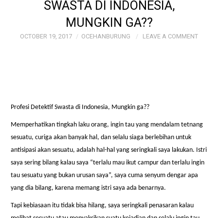
SWASTA DI INDONESIA,
PREWEDDING
MUNGKIN GA??
OCTOBER 19, 2017
OCEHANBURUNG
LEAVE A COMMENT
Profesi Detektif Swasta di Indonesia, Mungkin ga??
Memperhatikan tingkah laku orang, ingin tau yang mendalam tetnang
sesuatu, curiga akan banyak hal, dan selalu siaga berlebihan untuk
antisipasi akan sesuatu, adalah hal-hal yang seringkali saya lakukan. Istri
saya sering bilang kalau saya “terlalu mau ikut campur dan terlalu ingin
tau sesuatu yang bukan urusan saya”, saya cuma senyum dengar apa
yang dia bilang, karena memang istri saya ada benarnya.
Tapi kebiasaan itu tidak bisa hilang, saya seringkali penasaran kalau