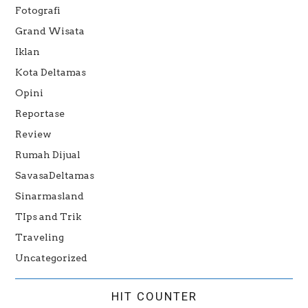
Fotografi
Grand Wisata
Iklan
Kota Deltamas
Opini
Reportase
Review
Rumah Dijual
SavasaDeltamas
Sinarmasland
TIps and Trik
Traveling
Uncategorized
HIT COUNTER