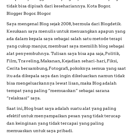
tidak bisa dipisah dari kesehariannya. Kota Bogor.
Blogger Bogor. Blogor
PREWEDDING
Saya mengenal Blog sejak 2008, bermula dari Blogdetik.
Kesukaan saya menulis untuk menuangkan apapun yang
ada dalam kepala saya sebagai salah satu metode terapi
yang cukup manjur, membuat saya memilih blog sebagai
alat penyembuhnya. Tulisan saya bisa apa saja, Politik,
Film, Traveling, Makanan, Kejadian sehari-hari, Fiksi,
Cerita bersambung, Fotografi, pokoknya semua yang saat
itu ada dikepala saya dan ingin dikeluarkan namun tidak
bisa mengeluarkannya lewat lisan, maka Blog adalah
tempat yang paling “memuaskan” sebagai sarana
“relaksasi” saya.
Saat ini, Blog buat saya adalah suatu alat yang paling
efektif untuk menyampaikan pesan yang tidak terucap
dan keinginan yang tidak tercapai yang paling
memuaskan untuk saya pribadi.