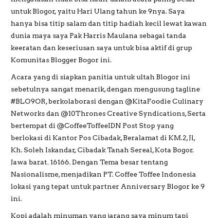
untuk Blogor, yaitu Hari Ulang tahun ke 9nya. Saya
hanya bisa titip salam dan titip hadiah kecil lewat kawan
dunia maya saya Pak Harris Maulana sebagai tanda
keeratan dan keseriusan saya untuk bisa aktif di grup
Komunitas Blogger Bogor ini.
Acara yang di siapkan panitia untuk ultah Blogor ini
sebetulnya sangat menarik, dengan mengusung tagline
#BLO9OR, berkolaborasi dengan @KitaFoodie Culinary
Networks dan @10Thrones Creative Syndications, Serta
bertempat di @CoffeeToffeeIDN Post Stop yang
berlokasi di Kantor Pos Cibadak, Beralamat di KM.2, Jl,
Kh. Soleh Iskandar, Cibadak Tanah Sereal, Kota Bogor.
Jawa barat. 16166. Dengan Tema besar tentang
Nasionalisme, menjadikan PT. Coffee Toffee Indonesia
lokasi yang tepat untuk partner Anniversary Blogor ke 9
ini.
Kopi adalah minuman yang jarang saya minum tapi