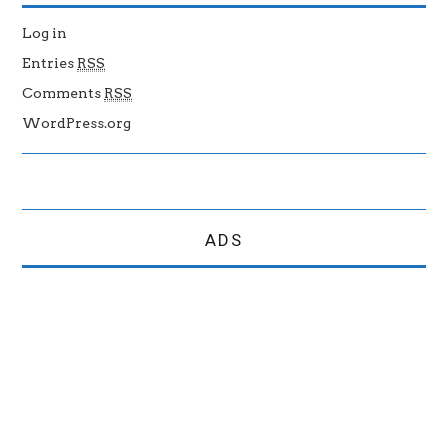
Log in
Entries
RSS
Comments
RSS
WordPress.org
ADS