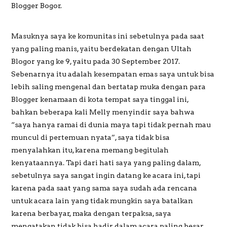
Blogger Bogor.
Masuknya saya ke komunitas ini sebetulnya pada saat
yang paling manis, yaitu berdekatan dengan Ultah
Blogor yang ke 9, yaitu pada 30 September 2017.
Sebenarnya itu adalah kesempatan emas saya untuk bisa
lebih saling mengenal dan bertatap muka dengan para
Blogger kenamaan di kota tempat saya tinggal ini,
bahkan beberapa kali Melly menyindir saya bahwa
“saya hanya ramai di dunia maya tapi tidak pernah mau
muncul di pertemuan nyata”, saya tidak bisa
menyalahkan itu, karena memang begitulah
kenyataannya. Tapi dari hati saya yang paling dalam,
sebetulnya saya sangat ingin datang ke acara ini, tapi
karena pada saat yang sama saya sudah ada rencana
untuk acara lain yang tidak mungkin saya batalkan
karena berbayar, maka dengan terpaksa, saya
mengatakan tidak bisa hadir dalam acara paling besar