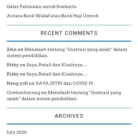
Gelar Pahlawan untuk Soeharto
Antara Bank Wakaf atau Bank Haji Umroh
RECENT COMMENTS
Zein
on
Menelaah tentang “ilustrasi yang salah” dalam
sistem pendidikan.
Rizky
on
Saya, Retail dan Kisahnya…
Rizky
on
Saya, Retail dan Kisahnya…
Neng yofi
on
SAYA, ISTRI dan COVID 19
Ocehanburung
on
Menelaah tentang “ilustrasi yang
salah” dalam sistem pendidikan.
ARCHIVES
July 2026