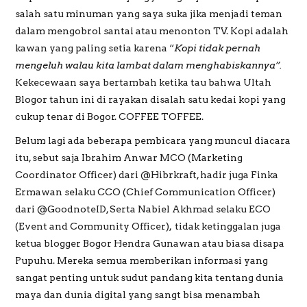
salah satu minuman yang saya suka jika menjadi teman
dalam mengobrol santai atau menonton TV. Kopi adalah
kawan yang paling setia karena “
Kopi tidak pernah
mengeluh walau kita lambat dalam menghabiskannya”.
Kekecewaan saya bertambah ketika tau bahwa Ultah
Blogor tahun ini di rayakan disalah satu kedai kopi yang
cukup tenar di Bogor. COFFEE TOFFEE.
Belum lagi ada beberapa pembicara yang muncul diacara
itu, sebut saja Ibrahim Anwar MCO (Marketing
Coordinator Officer) dari @Hibrkraft, hadir juga Finka
Ermawan selaku CCO (Chief Communication Officer)
dari @GoodnoteID, Serta Nabiel Akhmad selaku ECO
(Event and Community Officer), tidak ketinggalan juga
ketua blogger Bogor Hendra Gunawan atau biasa disapa
Pupuhu. Mereka semua memberikan informasi yang
sangat penting untuk sudut pandang kita tentang dunia
maya dan dunia digital yang sangt bisa menambah