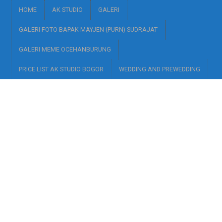
HOME
AK STUDIO
GALERI
GALERI FOTO BAPAK MAYJEN (PURN) SUDRAJAT
GALERI MEME OCEHANBURUNG
PRICE LIST AK STUDIO BOGOR
WEDDING AND PREWEDDING