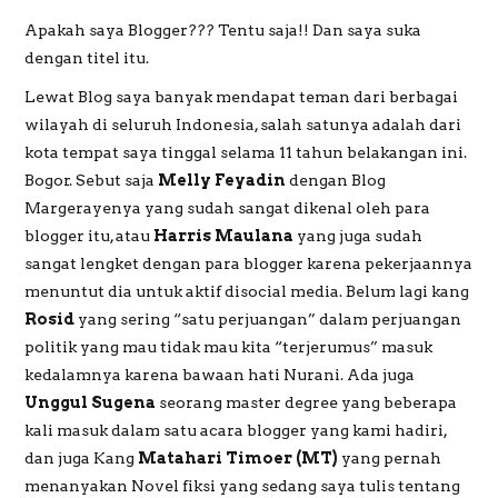
Apakah saya Blogger??? Tentu saja!! Dan saya suka
dengan titel itu.
Lewat Blog saya banyak mendapat teman dari berbagai
wilayah di seluruh Indonesia, salah satunya adalah dari
kota tempat saya tinggal selama 11 tahun belakangan ini.
Bogor. Sebut saja
Melly Feyadin
dengan Blog
Margerayenya yang sudah sangat dikenal oleh para
blogger itu, atau
Harris Maulana
yang juga sudah
sangat lengket dengan para blogger karena pekerjaannya
menuntut dia untuk aktif disocial media. Belum lagi kang
Rosid
yang sering “satu perjuangan” dalam perjuangan
politik yang mau tidak mau kita “terjerumus” masuk
kedalamnya karena bawaan hati Nurani. Ada juga
Unggul Sugena
seorang master degree yang beberapa
kali masuk dalam satu acara blogger yang kami hadiri,
dan juga Kang
Matahari Timoer (MT)
yang pernah
menanyakan Novel fiksi yang sedang saya tulis tentang