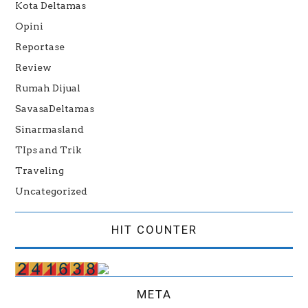
Kota Deltamas
Opini
Reportase
Review
Rumah Dijual
SavasaDeltamas
Sinarmasland
TIps and Trik
Traveling
Uncategorized
HIT COUNTER
META