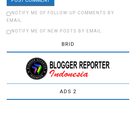
NOTIFY ME OF FOLLOW-UP COMMENTS BY
EMAIL.
NOTIFY ME OF NEW POSTS BY EMAIL.
BRID
ADS 2