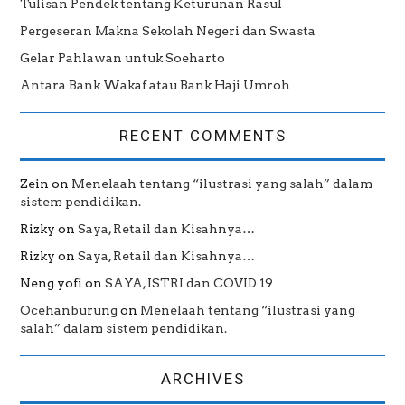
Tulisan Pendek tentang Keturunan Rasul
Pergeseran Makna Sekolah Negeri dan Swasta
Gelar Pahlawan untuk Soeharto
Antara Bank Wakaf atau Bank Haji Umroh
RECENT COMMENTS
Zein
on
Menelaah tentang “ilustrasi yang salah” dalam
sistem pendidikan.
Rizky
on
Saya, Retail dan Kisahnya…
Rizky
on
Saya, Retail dan Kisahnya…
Neng yofi
on
SAYA, ISTRI dan COVID 19
Ocehanburung
on
Menelaah tentang “ilustrasi yang
salah” dalam sistem pendidikan.
ARCHIVES