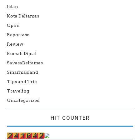
Iklan
Kota Deltamas
Opini
Reportase
Review
Rumah Dijual
SavasaDeltamas
Sinarmasland
TIps and Trik
Traveling
Uncategorized
HIT COUNTER