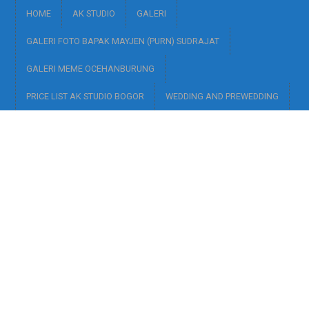
HOME
AK STUDIO
GALERI
GALERI FOTO BAPAK MAYJEN (PURN) SUDRAJAT
GALERI MEME OCEHANBURUNG
PRICE LIST AK STUDIO BOGOR
WEDDING AND PREWEDDING