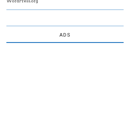
WordPress.org
ADS