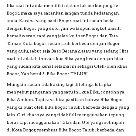
Jika saat ini anda memiliki niat untuk berkunjung ke
Bogor, maka saya sarankan jangan tunda kedatangan
PREWEDDING
anda. Karena yang pasti Bogor saat ini sudah beda
dengan Bogor yang dulu, yah walaupun angkot masih
berseliweran, tapi yang jelas, kuliner Bogor dan Tata
Taman Kota bogor sudah jauh berbeda dengan Bogor
yang dulu, sebut saja Baso Beranak, atau yang sedang Hits
saat ini adalah inovasi kue Bika yang beda dengan bika
yang sudah kita kenal selama ini sebagai Oleh-oleh khas
Bogor, Yap betul!!! Bika Bogor TALUBI.
Mungkin sudah tidak asing lagi ditelinga kita jika
menyebut panganan yang satu ini, kue Bika, contohnya
Bika Ambon. Tapi saya bisa pastikan bahwa Bika Bogor
yang di buat oleh Bika Bogor Talubi berbeda dengan yang
lain. Ciri khasnya yang tidak full menggunakan tepung
beras tapi menggunakan Talas dan Ubi yang melimpah
di Kota Bogor, membuat Bika Bogor Talubi berbeda, dan