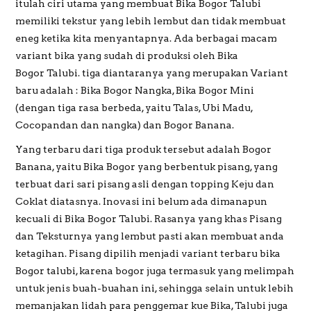
itulah ciri utama yang membuat Bika Bogor Talubi
memiliki tekstur yang lebih lembut dan tidak membuat
eneg ketika kita menyantapnya. Ada berbagai macam
variant bika yang sudah di produksi oleh Bika
Bogor Talubi. tiga diantaranya yang merupakan Variant
baru adalah : Bika Bogor Nangka, Bika Bogor Mini
(dengan tiga rasa berbeda, yaitu Talas, Ubi Madu,
Cocopandan dan nangka) dan Bogor Banana.
Yang terbaru dari tiga produk tersebut adalah Bogor
Banana, yaitu Bika Bogor yang berbentuk pisang, yang
terbuat dari sari pisang asli dengan topping Keju dan
Coklat diatasnya. Inovasi ini belum ada dimanapun
kecuali di Bika Bogor Talubi. Rasanya yang khas Pisang
dan Teksturnya yang lembut pasti akan membuat anda
ketagihan. Pisang dipilih menjadi variant terbaru bika
Bogor talubi, karena bogor juga termasuk yang melimpah
untuk jenis buah-buahan ini, sehingga selain untuk lebih
memanjakan lidah para penggemar kue Bika, Talubi juga