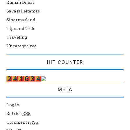
Rumah Dijual
SavasaDeltamas
Sinarmasland
TIps and Trik
Traveling
Uncategorized
HIT COUNTER
META
Log in
Entries
RSS
Comments
RSS