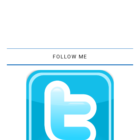
FOLLOW ME