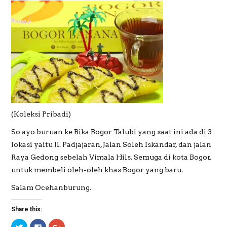
(Koleksi Pribadi)
So ayo buruan ke Bika Bogor Talubi yang saat ini ada di 3
lokasi yaitu Jl. Padjajaran, Jalan Soleh Iskandar, dan jalan
Raya Gedong sebelah Vimala Hils. Semuga di kota Bogor.
untuk membeli oleh-oleh khas Bogor yang baru.
Salam Ocehanburung.
Share this:
C
C
C