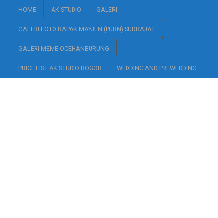
HOME
AK STUDIO
GALERI
GALERI FOTO BAPAK MAYJEN (PURN) SUDRAJAT
GALERI MEME OCEHANBURUNG
PRICE LIST AK STUDIO BOGOR
WEDDING AND PREWEDDING