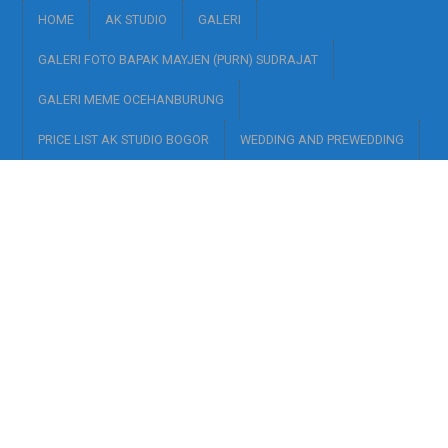
HOME
AK STUDIO
GALERI
GALERI FOTO BAPAK MAYJEN (PURN) SUDRAJAT
GALERI MEME OCEHANBURUNG
PRICE LIST AK STUDIO BOGOR
WEDDING AND PREWEDDING