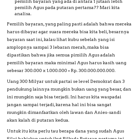
pemilih bayaran yang ada di antara 1 jutaan lebih
pemilih Agus pada putaran pertama?? Mari kita
analisa.
Pemilih bayaran, yang paling pasti adalah bahwa mereka
harus dibayar agar suara mereka bisa kita beli, besarnya
bayaran saat ini, kalau lihat kubu sebelah yang isi
amplopnya sampai 3 lebaran merah, maka bisa
dipastikan bahwa jika semua pimilih Agus adalah
pemilih bayaran maka minimal Agus harus kasih uang
sebesar 300.000 x 1.000.000 = Rp. 300.000.000.000.
Uang 300 Milyar untuk partai se level Demokrat dan 3
pendukung lainnya mungkin bukan uang yang besar, dan
ini mungkin saja bisa terjadi. Ini harus kita waspadai
jangan sampai terjadi, karena hal ini bisa sangat
mungkin dimanfaatkan oleh lawan dan Anies-sandi
akan kalah di putaran kedua.
Untuk itu kita perlu tau berapa dana yang sudah Agus
Silvi habiskan untuk ikut Pilkada Putaran pertama ini,