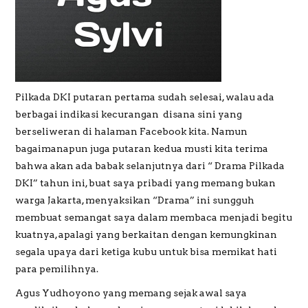
PREWEDDING
Pilkada DKI putaran pertama sudah selesai, walau ada
berbagai indikasi kecurangan disana sini yang
berseliweran di halaman Facebook kita. Namun
bagaimanapun juga putaran kedua musti kita terima
bahwa akan ada babak selanjutnya dari “ Drama Pilkada
DKI” tahun ini, buat saya pribadi yang memang bukan
warga Jakarta, menyaksikan “Drama” ini sungguh
membuat semangat saya dalam membaca menjadi begitu
kuatnya, apalagi yang berkaitan dengan kemungkinan
segala upaya dari ketiga kubu untuk bisa memikat hati
para pemilihnya.
Agus Yudhoyono yang memang sejak awal saya