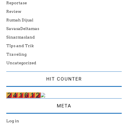
Reportase
Review
Rumah Dijual
SavasaDeltamas
Sinarmasland
TIps and Trik
Traveling
Uncategorized
HIT COUNTER
META
Log in