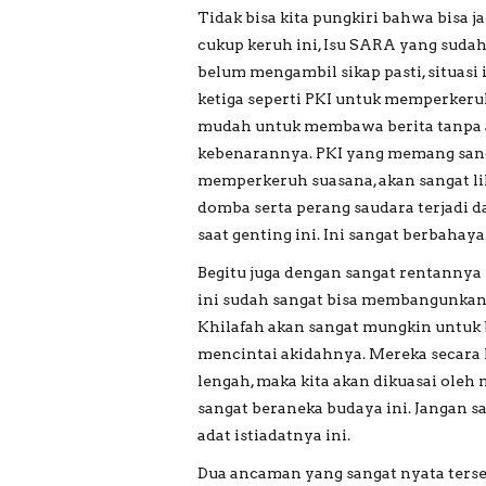
Tidak bisa kita pungkiri bahwa bisa 
cukup keruh ini, Isu SARA yang suda
belum mengambil sikap pasti, situasi
ketiga seperti PKI untuk memperkeruh
mudah untuk membawa berita tanpa a
kebenarannya. PKI yang memang sang
memperkeruh suasana, akan sangat li
domba serta perang saudara terjadi 
saat genting ini. Ini sangat berbahaya
Begitu juga dengan sangat rentannya
ini sudah sangat bisa membangunkan
Khilafah akan sangat mungkin untuk
mencintai akidahnya. Mereka secara 
lengah, maka kita akan dikuasai oleh
sangat beraneka budaya ini. Jangan s
adat istiadatnya ini.
Dua ancaman yang sangat nyata ters