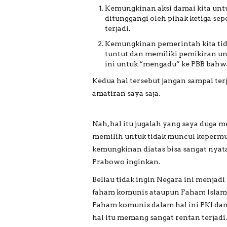
Kemungkinan aksi damai kita unt
ditunggangi oleh pihak ketiga sepe
terjadi.
Kemungkinan pemerintah kita ti
tuntut dan memiliki pemikiran 
ini untuk “mengadu” ke PBB bahw
Kedua hal tersebut jangan sampai ter
amatiran saya saja.
Nah, hal itu jugalah yang saya duga 
memilih untuk tidak muncul kepermuk
kemungkinan diatas bisa sangat nyata 
Prabowo inginkan.
Beliau tidak ingin Negara ini menjadi
faham komunis ataupun Faham Islam Ra
Faham komunis dalam hal ini PKI dan 
hal itu memang sangat rentan terjadi.