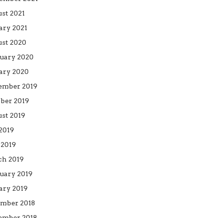
st 2021
ary 2021
st 2020
uary 2020
ary 2020
ember 2019
ber 2019
st 2019
 2019
2019
h 2019
uary 2019
ary 2019
mber 2018
mber 2018