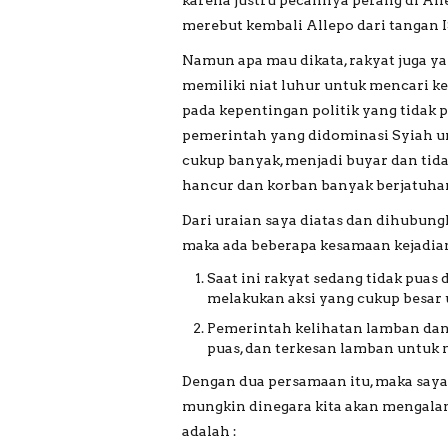
merebut kembali Allepo dari tangan I
Namun apa mau dikata, rakyat juga y
memiliki niat luhur untuk mencari ke
pada kepentingan politik yang tidak
pemerintah yang didominasi Syiah un
cukup banyak, menjadi buyar dan tida
hancur dan korban banyak berjatuhan
Dari uraian saya diatas dan dihubungk
maka ada beberapa kesamaan kejadian
Saat ini rakyat sedang tidak pua
melakukan aksi yang cukup besar 
Pemerintah kelihatan lamban dan 
puas, dan terkesan lamban untuk
Dengan dua persamaan itu, maka saya
mungkin dinegara kita akan mengalami
adalah :