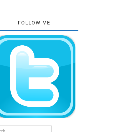
FOLLOW ME
ch for: