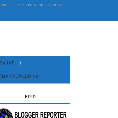
URUNG
PRICE LIST AK STUDIO BOGOR
DRAJAT
AND PREWEDDING
BRID