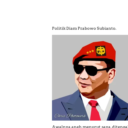
Politik Diam Prabowo Subianto.
Awalnya aneh menurut saya, ditengah