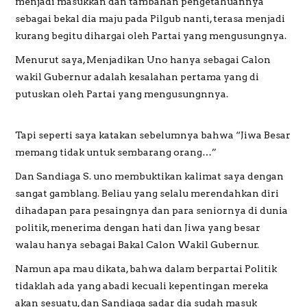
menjadi masukkan dan tambahan pengetahuannya
sebagai bekal dia maju pada Pilgub nanti, terasa menjadi
kurang begitu dihargai oleh Partai yang mengusungnya.
Menurut saya, Menjadikan Uno hanya sebagai Calon
wakil Gubernur adalah kesalahan pertama yang di
putuskan oleh Partai yang mengusungnnya.
Tapi seperti saya katakan sebelumnya bahwa “Jiwa Besar
memang tidak untuk sembarang orang…”
Dan Sandiaga S. uno membuktikan kalimat saya dengan
sangat gamblang. Beliau yang selalu merendahkan diri
dihadapan para pesaingnya dan para seniornya di dunia
politik, menerima dengan hati dan Jiwa yang besar
walau hanya sebagai Bakal Calon Wakil Gubernur.
Namun apa mau dikata, bahwa dalam berpartai Politik
tidaklah ada yang abadi kecuali kepentingan mereka
akan sesuatu, dan Sandiaga sadar dia sudah masuk