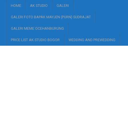
HOME
AK STUDIO
GALERI
GALERI FOTO BAPAK MAYJEN (PURN) SUDRAJAT
GALERI MEME OCEHANBURUNG
PRICE LIST AK STUDIO BOGOR
WEDDING AND PREWEDDING