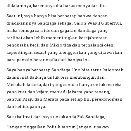
didalamnya, karenanya dia harus menyadari itu.
Saat ini, saya hanya bisa berharap bahwa dengan
dijadikannnya Sandiaga sebagai Calon Wakil Gubernur,
maka semoga saja ide dan gagasan Sandiaga yang
terlihat akan lebih mementingkan kesejahteraan
pengusaha kecil dan Mikro tidaklah terhalangi oleh
kepentingan sesaat yang menggiurkan yang ditawarkan
para pemain besar mafia dari bangsa ini.
Saya hanya berharap Sandiaga Uno bisa terus Istiqomah
dalam niat Baiknya untuk bisa membangun dan
Merubah Jakarta, dari yang semula hanya untuk mereka
yang kuat dan kejam, menjadi Jakarta yang tenang,
Santun, Maju dan Merata pada setiap lini perekonomian
dan kehidupannya.
Satu kalimat dari saya untuk anda Pak Sandiaga,
“jangan tinggalkan Politik santun, Jangan lupakan