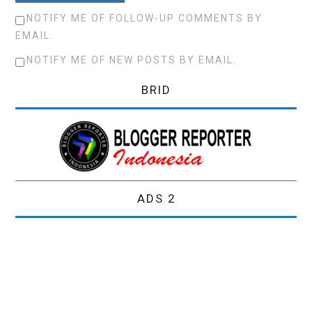
NOTIFY ME OF FOLLOW-UP COMMENTS BY
EMAIL.
NOTIFY ME OF NEW POSTS BY EMAIL.
BRID
ADS 2