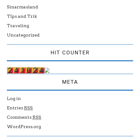
Sinarmasland
TIps and Trik
Traveling
Uncategorized
HIT COUNTER
META
Log in
Entries
RSS
Comments
RSS
WordPress.org