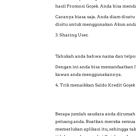
hasil Promosi Gojek. Anda bisa mend
Caranya biasa saja. Anda diam disat
disitu untuk menggunakan Akun and
3. Sharing User.
Tahukah anda bahwa nama dan telpon 
Dengan ini anda bisa memanfaatkan J
kawan anda menggunakannya.
4. Trik menaikkan Saldo Kredit Gojek
Berapa jumlah saudara anda dirumah j
peluang anda. Buatkan mereka semua 
memerlukan aplikasi itu, sehingga ta