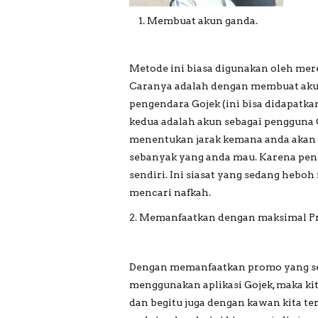
Membuat akun ganda.
Metode ini biasa digunakan oleh mer
Caranya adalah dengan membuat akun
pengendara Gojek (ini bisa didapatka
kedua adalah akun sebagai pengguna 
menentukan jarak kemana anda aka
sebanyak yang anda mau. Karena p
sendiri. Ini siasat yang sedang hebo
mencari nafkah.
2. Memanfaatkan dengan maksimal P
Dengan memanfaatkan promo yang se
menggunakan aplikasi Gojek, maka ki
dan begitu juga dengan kawan kita te