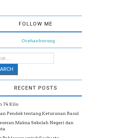
FOLLOW ME
ch for:
RECENT POSTS
h 74 Kilo
san Pendek tentang Keturunan Rasul
eseran Makna Sekolah Negeri dan
ta