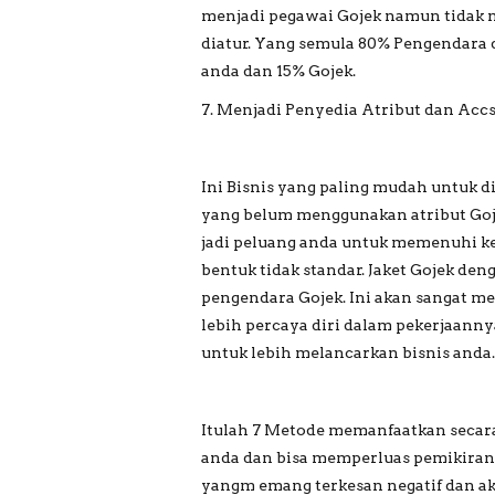
menjadi pegawai Gojek namun tidak m
diatur. Yang semula 80% Pengendara 
anda dan 15% Gojek.
7. Menjadi Penyedia Atribut dan Acc
Ini Bisnis yang paling mudah untuk d
yang belum menggunakan atribut Goj
jadi peluang anda untuk memenuhi ke
bentuk tidak standar. Jaket Gojek de
pengendara Gojek. Ini akan sangat m
lebih percaya diri dalam pekerjaanny
untuk lebih melancarkan bisnis anda.
Itulah 7 Metode memanfaatkan secar
anda dan bisa memperluas pemikiran G
yangm emang terkesan negatif dan akal