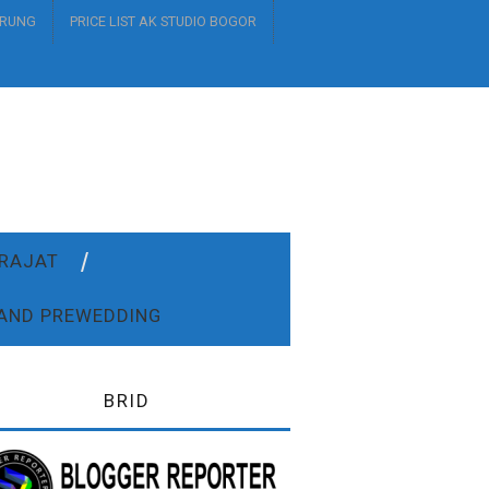
URUNG
PRICE LIST AK STUDIO BOGOR
DRAJAT
AND PREWEDDING
BRID