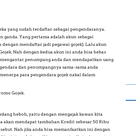
eka yang sudah terdaftar sebagai pengendaranya.
 ganda. Yang pertama adalah akun sebagai
n dengan mendaftar jadi pegawai gojek). Lalu akun
Gojek. Nah dengan kedua akun ini anda bisa bebas
n mengantar penumpang anda dan mendapatkan uang
engendara dan penumpangnya sama-sama anda
h menerpa para pengendara gojek nakal dalam
romo Gojek.
dang heboh, yaitu dengan mengajak kawan kita
ta akan mendapat tambahan Kredit sebesar 50 Ribu
rsebut. Nah jika anda bisa memanfaatkan ini dengan